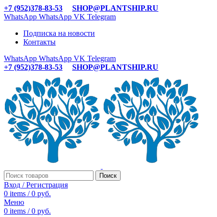
+7 (952)378-83-53
SHOP@PLANTSHIP.RU
WhatsApp
WhatsApp
VK
Telegram
Подписка на новости
Контакты
WhatsApp
WhatsApp
VK
Telegram
+7 (952)378-83-53
SHOP@PLANTSHIP.RU
Поиск
Вход / Регистрация
0
items
/
0
руб.
Меню
0
items
/
0
руб.