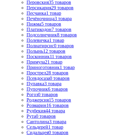
Перовския
35
товаров
Персикария
29
товаров
Песчанка
1
товар
Печёночница
3
товара
Пижма
5
товаров
Платикодон
7
товаров
Подсолнечник
8
товаров
Полевичка
1
товар
Полиатирсис
0
товаров
Полынь
12
товаров
Посконник
11
товаров
Примула
21
товар
Приноготовник
1
товар
Прострел
28
товаров
Псевдосаза
0
товаров
Пупавка
3
товара
Пупочник
6
товаров
Рогоз
0
товаров
Роджерсия
15
товаров
Розмарин
16
товаров
Рудбекия
44
товара
Рута
0
товаров
Сантолина
3
товара
Сельдерей
1
товар
Сидальцея
0
товаров