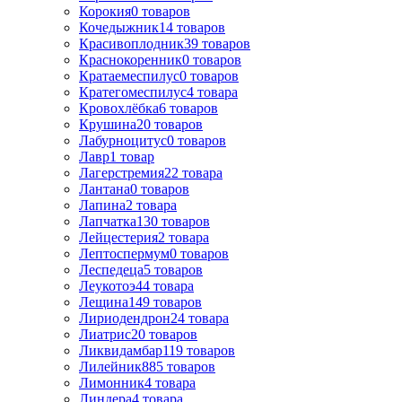
Корокия
0
товаров
Кочедыжник
14
товаров
Красивоплодник
39
товаров
Краснокоренник
0
товаров
Кратаемеспилус
0
товаров
Кратегомеспилус
4
товара
Кровохлёбка
6
товаров
Крушина
20
товаров
Лабурноцитус
0
товаров
Лавр
1
товар
Лагерстремия
22
товара
Лантана
0
товаров
Лапина
2
товара
Лапчатка
130
товаров
Лейцестерия
2
товара
Лептоспермум
0
товаров
Леспедеца
5
товаров
Леукотоэ
44
товара
Лещина
149
товаров
Лиpиодендpон
24
товара
Лиатрис
20
товаров
Ликвидамбар
119
товаров
Лилейник
885
товаров
Лимонник
4
товара
Линдера
4
товара