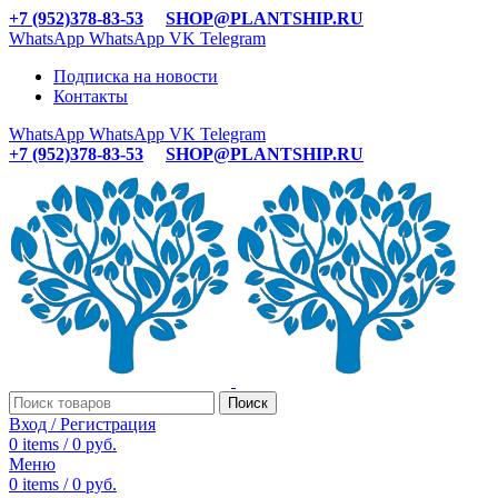
+7 (952)378-83-53
SHOP@PLANTSHIP.RU
WhatsApp
WhatsApp
VK
Telegram
Подписка на новости
Контакты
WhatsApp
WhatsApp
VK
Telegram
+7 (952)378-83-53
SHOP@PLANTSHIP.RU
Поиск
Вход / Регистрация
0
items
/
0
руб.
Меню
0
items
/
0
руб.