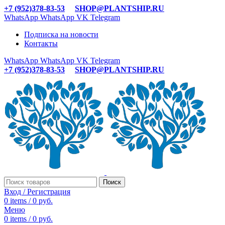
+7 (952)378-83-53
SHOP@PLANTSHIP.RU
WhatsApp
WhatsApp
VK
Telegram
Подписка на новости
Контакты
WhatsApp
WhatsApp
VK
Telegram
+7 (952)378-83-53
SHOP@PLANTSHIP.RU
Поиск
Вход / Регистрация
0
items
/
0
руб.
Меню
0
items
/
0
руб.