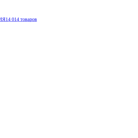
ИЯ
14 014
товаров