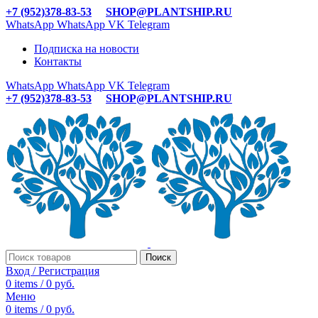
+7 (952)378-83-53
SHOP@PLANTSHIP.RU
WhatsApp
WhatsApp
VK
Telegram
Подписка на новости
Контакты
WhatsApp
WhatsApp
VK
Telegram
+7 (952)378-83-53
SHOP@PLANTSHIP.RU
Поиск
Вход / Регистрация
0
items
/
0
руб.
Меню
0
items
/
0
руб.