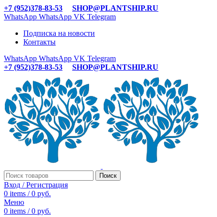
+7 (952)378-83-53
SHOP@PLANTSHIP.RU
WhatsApp
WhatsApp
VK
Telegram
Подписка на новости
Контакты
WhatsApp
WhatsApp
VK
Telegram
+7 (952)378-83-53
SHOP@PLANTSHIP.RU
Поиск
Вход / Регистрация
0
items
/
0
руб.
Меню
0
items
/
0
руб.