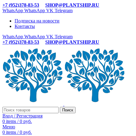
+7 (952)378-83-53
SHOP@PLANTSHIP.RU
WhatsApp
WhatsApp
VK
Telegram
Подписка на новости
Контакты
WhatsApp
WhatsApp
VK
Telegram
+7 (952)378-83-53
SHOP@PLANTSHIP.RU
Поиск
Вход / Регистрация
0
items
/
0
руб.
Меню
0
items
/
0
руб.