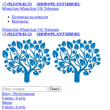
+7 (952)378-83-53
SHOP@PLANTSHIP.RU
WhatsApp
WhatsApp
VK
Telegram
Подписка на новости
Контакты
WhatsApp
WhatsApp
VK
Telegram
+7 (952)378-83-53
SHOP@PLANTSHIP.RU
Поиск
Вход / Регистрация
0
items
/
0
руб.
Меню
0
items
/
0
руб.