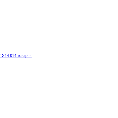
ИЯ
14 014
товаров