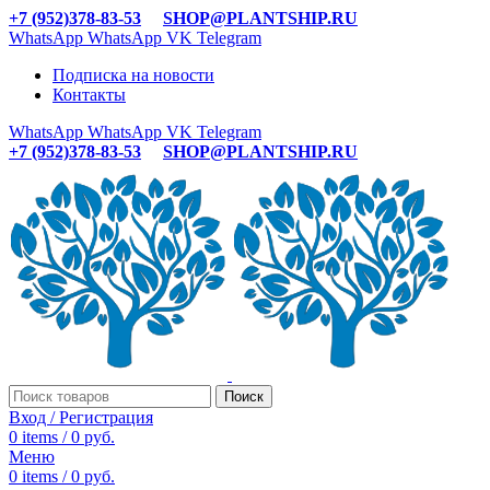
+7 (952)378-83-53
SHOP@PLANTSHIP.RU
WhatsApp
WhatsApp
VK
Telegram
Подписка на новости
Контакты
WhatsApp
WhatsApp
VK
Telegram
+7 (952)378-83-53
SHOP@PLANTSHIP.RU
Поиск
Вход / Регистрация
0
items
/
0
руб.
Меню
0
items
/
0
руб.