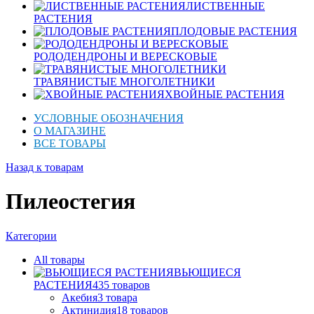
ЛИСТВЕННЫЕ
РАСТЕНИЯ
ПЛОДОВЫЕ РАСТЕНИЯ
РОДОДЕНДРОНЫ И ВЕРЕСКОВЫЕ
ТРАВЯНИСТЫЕ МНОГОЛЕТНИКИ
ХВОЙНЫЕ РАСТЕНИЯ
УСЛОВНЫЕ ОБОЗНАЧЕНИЯ
О МАГАЗИНЕ
ВСЕ ТОВАРЫ
Назад к товарам
Пилеостегия
Категории
All
товары
ВЬЮЩИЕСЯ
РАСТЕНИЯ
435
товаров
Акебия
3
товара
Актинидия
18
товаров