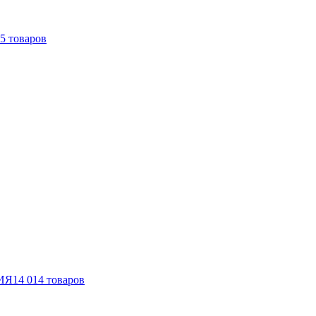
5
товаров
ИЯ
14 014
товаров