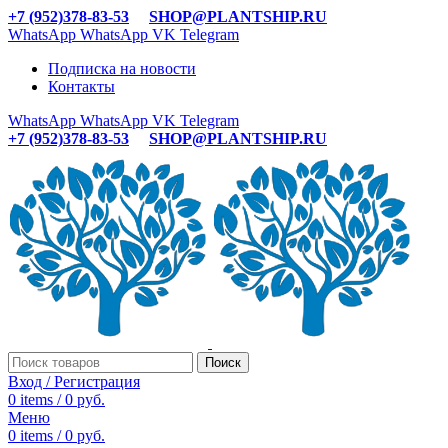
+7 (952)378-83-53
SHOP@PLANTSHIP.RU
WhatsApp
WhatsApp
VK
Telegram
Подписка на новости
Контакты
WhatsApp
WhatsApp
VK
Telegram
+7 (952)378-83-53
SHOP@PLANTSHIP.RU
Поиск
Вход / Регистрация
0
items
/
0
руб.
Меню
0
items
/
0
руб.