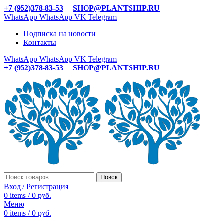
+7 (952)378-83-53
SHOP@PLANTSHIP.RU
WhatsApp
WhatsApp
VK
Telegram
Подписка на новости
Контакты
WhatsApp
WhatsApp
VK
Telegram
+7 (952)378-83-53
SHOP@PLANTSHIP.RU
Поиск
Вход / Регистрация
0
items
/
0
руб.
Меню
0
items
/
0
руб.