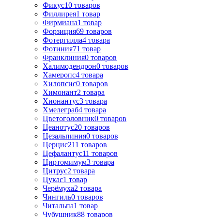
Фикус
10
товаров
Филлирея
1
товар
Фирмиана
1
товар
Форзиция
69
товаров
Фотергилла
4
товара
Фотиния
71
товар
Франклиния
0
товаров
Халимодендрон
0
товаров
Хамеропс
4
товара
Хилопсис
0
товаров
Химонант
2
товара
Хионантус
3
товара
Хмелеграб
4
товара
Цветоголовник
0
товаров
Цеанотус
20
товаров
Цезальпиния
0
товаров
Церцис
211
товаров
Цефалантус
11
товаров
Циртомимум
3
товара
Цитрус
2
товара
Цукас
1
товар
Черёмуха
2
товара
Чингиль
0
товаров
Читальпа
1
товар
Чубушник
88
товаров