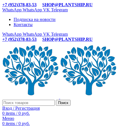
+7 (952)378-83-53
SHOP@PLANTSHIP.RU
WhatsApp
WhatsApp
VK
Telegram
Подписка на новости
Контакты
WhatsApp
WhatsApp
VK
Telegram
+7 (952)378-83-53
SHOP@PLANTSHIP.RU
Поиск
Вход / Регистрация
0
items
/
0
руб.
Меню
0
items
/
0
руб.