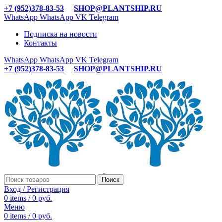
+7 (952)378-83-53
SHOP@PLANTSHIP.RU
WhatsApp
WhatsApp
VK
Telegram
Подписка на новости
Контакты
WhatsApp
WhatsApp
VK
Telegram
+7 (952)378-83-53
SHOP@PLANTSHIP.RU
Поиск
Вход / Регистрация
0
items
/
0
руб.
Меню
0
items
/
0
руб.