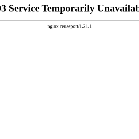
03 Service Temporarily Unavailab
nginx-reuseport/1.21.1