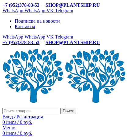
+7 (952)378-83-53
SHOP@PLANTSHIP.RU
WhatsApp
WhatsApp
VK
Telegram
Подписка на новости
Контакты
WhatsApp
WhatsApp
VK
Telegram
+7 (952)378-83-53
SHOP@PLANTSHIP.RU
Поиск
Вход / Регистрация
0
items
/
0
руб.
Меню
0
items
/
0
руб.