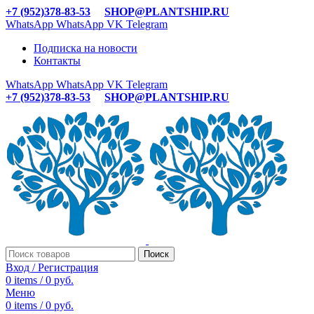
+7 (952)378-83-53
SHOP@PLANTSHIP.RU
WhatsApp
WhatsApp
VK
Telegram
Подписка на новости
Контакты
WhatsApp
WhatsApp
VK
Telegram
+7 (952)378-83-53
SHOP@PLANTSHIP.RU
Поиск
Вход / Регистрация
0
items
/
0
руб.
Меню
0
items
/
0
руб.