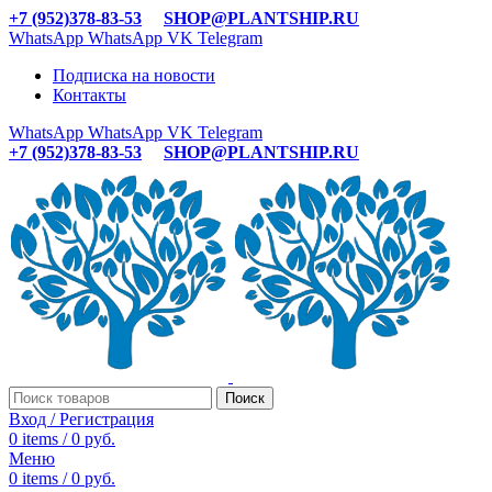
+7 (952)378-83-53
SHOP@PLANTSHIP.RU
WhatsApp
WhatsApp
VK
Telegram
Подписка на новости
Контакты
WhatsApp
WhatsApp
VK
Telegram
+7 (952)378-83-53
SHOP@PLANTSHIP.RU
Поиск
Вход / Регистрация
0
items
/
0
руб.
Меню
0
items
/
0
руб.