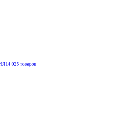
ИЯ
14 025
товаров