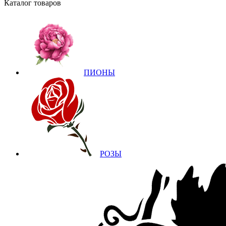
Каталог товаров
ПИОНЫ
РОЗЫ