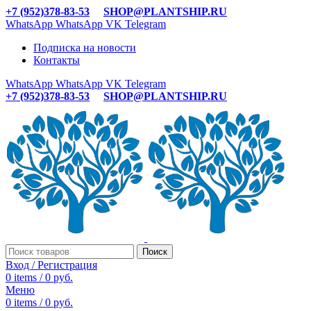
+7 (952)378-83-53
SHOP@PLANTSHIP.RU
WhatsApp
WhatsApp
VK
Telegram
Подписка на новости
Контакты
WhatsApp
WhatsApp
VK
Telegram
+7 (952)378-83-53
SHOP@PLANTSHIP.RU
Поиск
Вход / Регистрация
0
items
/
0
руб.
Меню
0
items
/
0
руб.