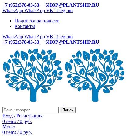
+7 (952)378-83-53
SHOP@PLANTSHIP.RU
WhatsApp
WhatsApp
VK
Telegram
Подписка на новости
Контакты
WhatsApp
WhatsApp
VK
Telegram
+7 (952)378-83-53
SHOP@PLANTSHIP.RU
Поиск
Вход / Регистрация
0
items
/
0
руб.
Меню
0
items
/
0
руб.