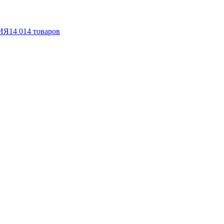
ИЯ
14 014
товаров