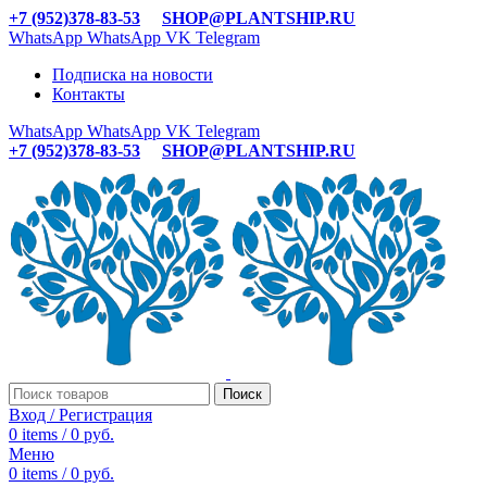
+7 (952)378-83-53
SHOP@PLANTSHIP.RU
WhatsApp
WhatsApp
VK
Telegram
Подписка на новости
Контакты
WhatsApp
WhatsApp
VK
Telegram
+7 (952)378-83-53
SHOP@PLANTSHIP.RU
Поиск
Вход / Регистрация
0
items
/
0
руб.
Меню
0
items
/
0
руб.