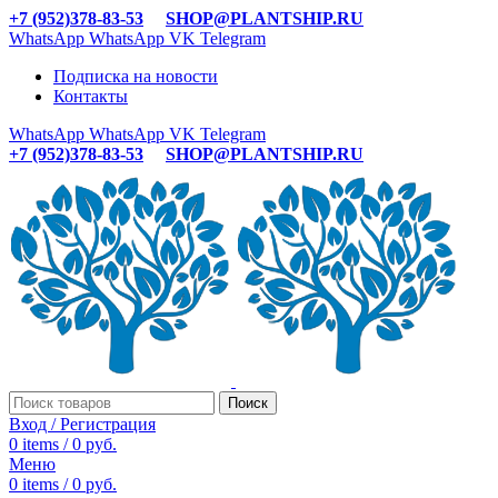
+7 (952)378-83-53
SHOP@PLANTSHIP.RU
WhatsApp
WhatsApp
VK
Telegram
Подписка на новости
Контакты
WhatsApp
WhatsApp
VK
Telegram
+7 (952)378-83-53
SHOP@PLANTSHIP.RU
Поиск
Вход / Регистрация
0
items
/
0
руб.
Меню
0
items
/
0
руб.