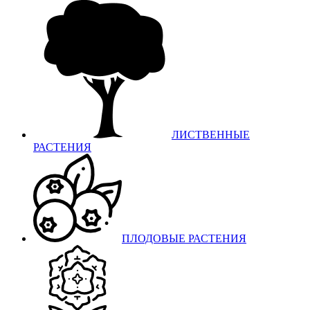
ЛИСТВЕННЫЕ
РАСТЕНИЯ
ПЛОДОВЫЕ РАСТЕНИЯ