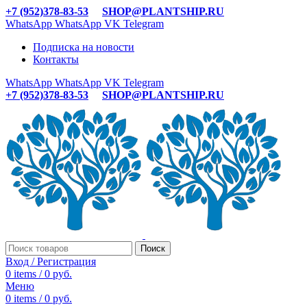
+7 (952)378-83-53
SHOP@PLANTSHIP.RU
WhatsApp
WhatsApp
VK
Telegram
Подписка на новости
Контакты
WhatsApp
WhatsApp
VK
Telegram
+7 (952)378-83-53
SHOP@PLANTSHIP.RU
Поиск
Вход / Регистрация
0
items
/
0
руб.
Меню
0
items
/
0
руб.