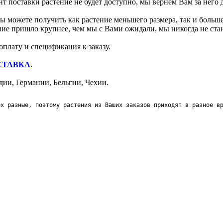
т поставки растение не будет доступно, мы вернём Вам за него 
 можете получить как растение меньшего размера, так и больше
ение пришло крупнее, чем мы с Вами ожидали, мы никогда не ст
оплату и спецификация к заказу.
СТАВКА
.
ии, Германии, Бельгии, Чехии.
ех разные, поэтому растения из Ваших заказов приходят в разное в