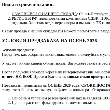
Виды и сроки доставки:
САМОВЫВОЗ С НАШЕГО СКЛАДА
: Санкт-Петербург,
РЕГИОНЫ РФ
транспортными компаниями СДЭК, ПЭК, п
отдельно. Заказчик ведёт переговоры и вызывает ТК сам
Схему проезда к нашим складам Вы можете посмотреть в разд
УСЛОВИЯ ПРЕДЗАКАЗА НА ОСЕНЬ 2026
Условия предзаказа:
Перед тем, как оформить заказ ознакомьтесь, пожалуйста, с ус
У нас нет минимальной суммы заказа, Вы можете заказать рас
После получения заказов через наш интернет-магазин, мы обра
от него НЕЛЬЗЯ! Просим Вас очень внимательно проверять 
Предзаказы принимаем на
ОСЕНЬ 2026 года
.
СРОКИ ДОСТ
тому, что забирать заказы нужно будет несколько раз. Отправл
Основным условием резервирования заказа является 100%
Цена на растение фиксируется на момент оплаты.