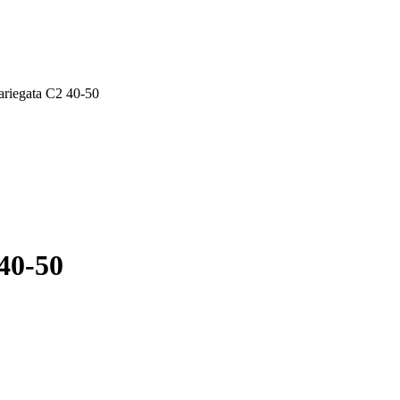
riegata C2 40-50
40-50