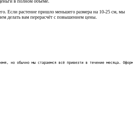
деньги в полном объёме.
го. Если растение пришло меньшего размера на 10-25 см, мы
анем делать вам перерасчёт с повышением цены.
ремя, но обычно мы стараемся всё привезти в течение месяца. Офор