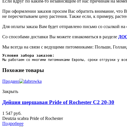
Если вдруг по каким-то независящим от нас причинам на момен
При оформлении заказов просим Вас обратить внимание, что Вы
не пересчитываем цену растения. Также если, к примеру, раст
Для оплаты заказа Вам будет отправлено письмо со ссылкой на 
Со способами доставки Вы можете ознакомиться в разделе
ДО
Мы всегда на связи с ведущими питомниками: Польши, Голланд
Условия забора заказов:
Мы работаем со многими питомниками Европы, сроки отгрузки у вс
Похожие товары
Продано
Закрыть
Дейция шершавая Pride of Rochester C2 20-30
1 547
руб.
Deutzia scabra Pride of Rochester
Подробнее