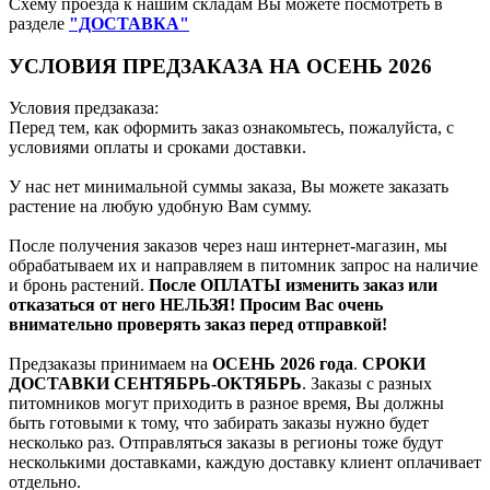
Схему проезда к нашим складам Вы можете посмотреть в
разделе
"ДОСТАВКА"
УСЛОВИЯ ПРЕДЗАКАЗА НА ОСЕНЬ 2026
Условия предзаказа:
Перед тем, как оформить заказ ознакомьтесь, пожалуйста, с
условиями оплаты и сроками доставки.
У нас нет минимальной суммы заказа, Вы можете заказать
растение на любую удобную Вам сумму.
После получения заказов через наш интернет-магазин, мы
обрабатываем их и направляем в питомник запрос на наличие
и бронь растений.
После ОПЛАТЫ изменить заказ или
отказаться от него НЕЛЬЗЯ! Просим Вас очень
внимательно проверять заказ перед отправкой!
Предзаказы принимаем на
ОСЕНЬ 2026 года
.
СРОКИ
ДОСТАВКИ СЕНТЯБРЬ-ОКТЯБРЬ
. Заказы с разных
питомников могут приходить в разное время, Вы должны
быть готовыми к тому, что забирать заказы нужно будет
несколько раз. Отправляться заказы в регионы тоже будут
несколькими доставками, каждую доставку клиент оплачивает
отдельно.