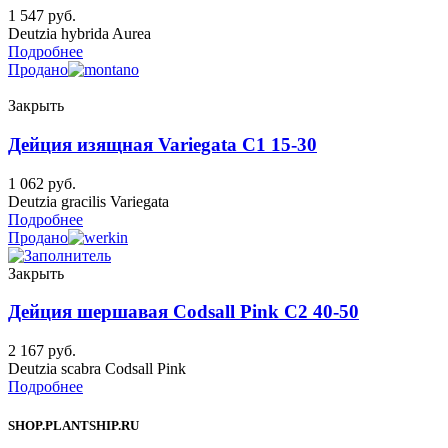
1 547
руб.
Deutzia hybrida Aurea
Подробнее
Продано
Закрыть
Дейция изящная Variegata C1 15-30
1 062
руб.
Deutzia gracilis Variegata
Подробнее
Продано
Закрыть
Дейция шершавая Codsall Pink C2 40-50
2 167
руб.
Deutzia scabra Codsall Pink
Подробнее
SHOP.PLANTSHIP.RU