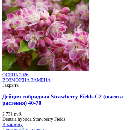
ОСЕНЬ 2026
ВОЗМОЖНА ЗАМЕНА
Закрыть
Дейция гибридная Strawberry Fields C2 (высота
растения) 40-70
2 731
руб.
Deutzia hybrida Strawberry Fields
В корзину
Продано