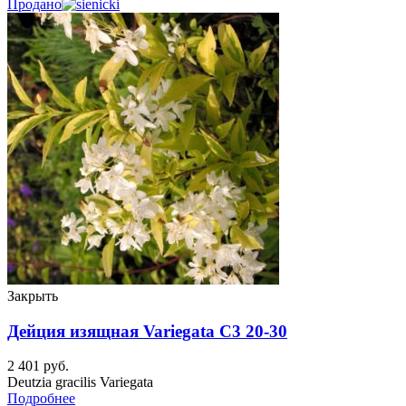
Продано
Закрыть
Дейция изящная Variegata C3 20-30
2 401
руб.
Deutzia gracilis Variegata
Подробнее