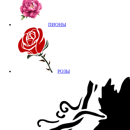
ПИОНЫ
РОЗЫ