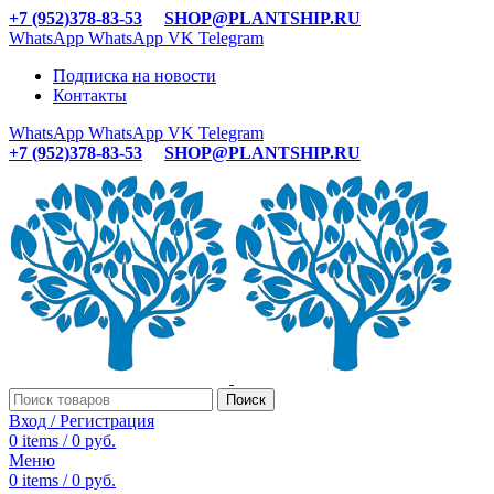
+7 (952)378-83-53
SHOP@PLANTSHIP.RU
WhatsApp
WhatsApp
VK
Telegram
Подписка на новости
Контакты
WhatsApp
WhatsApp
VK
Telegram
+7 (952)378-83-53
SHOP@PLANTSHIP.RU
Поиск
Вход / Регистрация
0
items
/
0
руб.
Меню
0
items
/
0
руб.