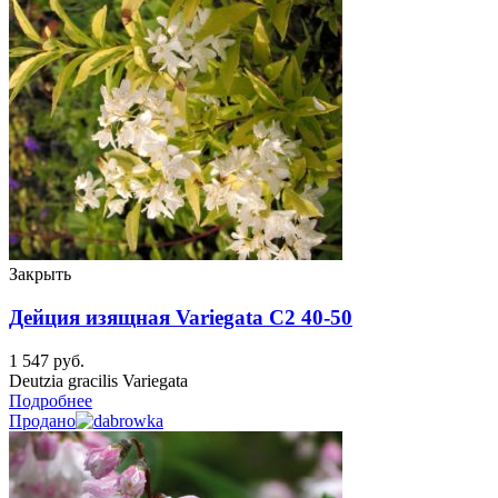
Закрыть
Дейция изящная Variegata C2 40-50
1 547
руб.
Deutzia gracilis Variegata
Подробнее
Продано