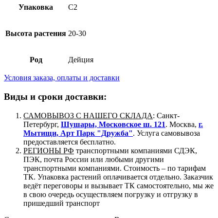
Упаковка
C2
Высота растения
20-30
Род
Дейция
Условия заказа, оплаты и доставки
Виды и сроки доставки:
САМОВЫВОЗ С НАШЕГО СКЛАДА
: Санкт-
Петербург,
Шушары, Московское ш. 121
. Москва,
г.
Мытищи, Арт Парк "Дружба"
. Услуга самовывоза
предоставляется бесплатно.
РЕГИОНЫ РФ
транспортными компаниями СДЭК,
ПЭК, почта России или любыми другими
транспортными компаниями. Стоимость – по тарифам
ТК. Упаковка растений оплачивается отдельно. Заказчик
ведёт переговоры и вызывает ТК самостоятельно, мы же
в свою очередь осуществляем погрузку и отгрузку в
пришедший транспорт