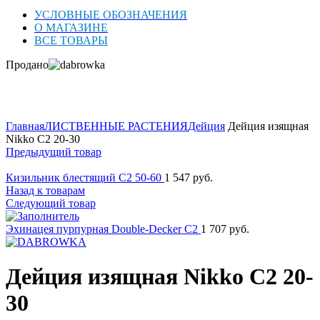
УСЛОВНЫЕ ОБОЗНАЧЕНИЯ
О МАГАЗИНЕ
ВСЕ ТОВАРЫ
Продано
Нажмите для увеличения
Главная
ЛИСТВЕННЫЕ РАСТЕНИЯ
Дейция
Дейция изящная
Nikko C2 20-30
Предыдущий товар
Кизильник блестящий C2 50-60
1 547
руб.
Назад к товарам
Следующий товар
Эхинацея пурпурная Double-Decker C2
1 707
руб.
Дейция изящная Nikko C2 20-
30