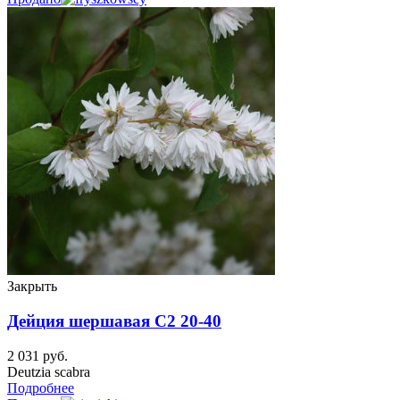
Закрыть
Дейция шершавая C2 20-40
2 031
руб.
Deutzia scabra
Подробнее