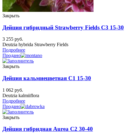
Закрыть
Дейция гибридный Strawberry Fields C3 15-30
3 255
руб.
Deutzia hybrida Strawberry Fields
Подробнее
Продано
Закрыть
Дейция кальмиецветная C1 15-30
1 062
руб.
Deutzia kalmiiflora
Подробнее
Продано
Закрыть
Дейция гибридная Aurea C2 30-40