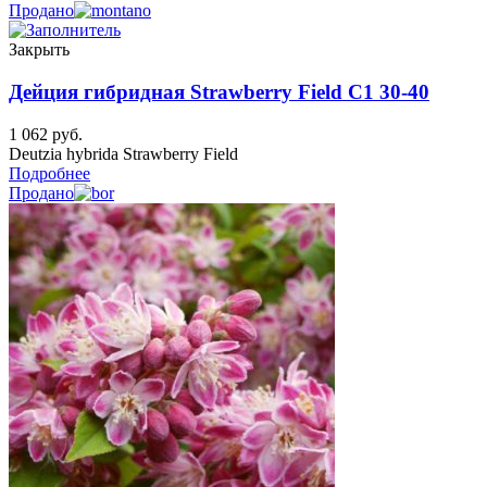
Продано
Закрыть
Дейция гибридная Strawberry Field C1 30-40
1 062
руб.
Deutzia hybrida Strawberry Field
Подробнее
Продано