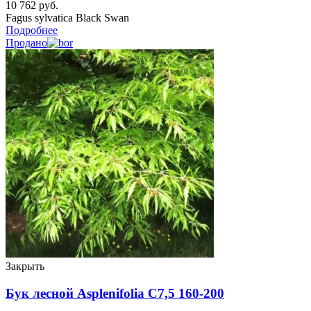
10 762
руб.
Fagus sylvatica Black Swan
Подробнее
Продано
Закрыть
Бук лесной Asplenifolia C7,5 160-200