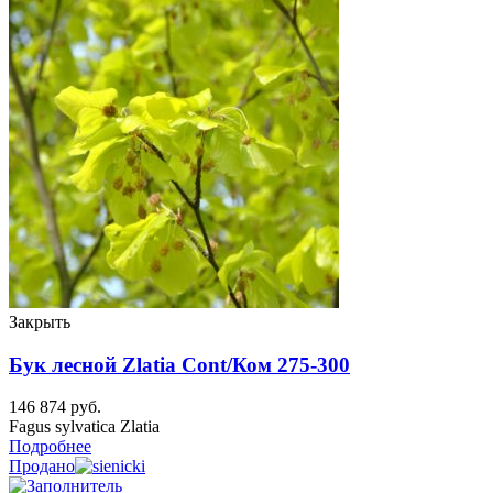
Закрыть
Бук лесной Zlatia Cont/Ком 275-300
146 874
руб.
Fagus sylvatica Zlatia
Подробнее
Продано