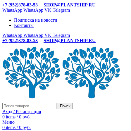
+7 (952)378-83-53
SHOP@PLANTSHIP.RU
WhatsApp
WhatsApp
VK
Telegram
Подписка на новости
Контакты
WhatsApp
WhatsApp
VK
Telegram
+7 (952)378-83-53
SHOP@PLANTSHIP.RU
Поиск
Вход / Регистрация
0
items
/
0
руб.
Меню
0
items
/
0
руб.