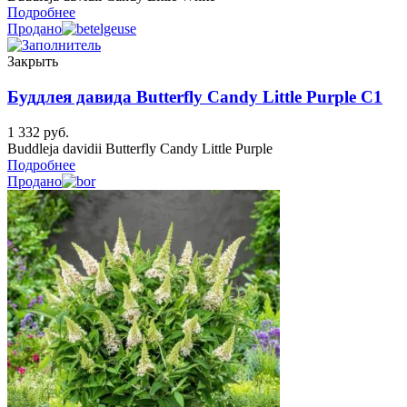
Подробнее
Продано
Закрыть
Буддлея давида Butterfly Candy Little Purple C1
1 332
руб.
Buddleja davidii Butterfly Candy Little Purple
Подробнее
Продано