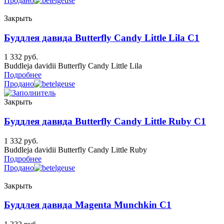
Продано
Закрыть
Буддлея давида Butterfly Candy Little Lila C1
1 332
руб.
Buddleja davidii Butterfly Candy Little Lila
Подробнее
Продано
Закрыть
Буддлея давида Butterfly Candy Little Ruby C1
1 332
руб.
Buddleja davidii Butterfly Candy Little Ruby
Подробнее
Продано
Закрыть
Буддлея давида Magenta Munchkin C1