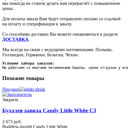
мы никогда не станем делать вам перерасчёт с повышением
цены.
Для оплаты заказа Вам будет отправлено письмо со ссылкой
на оплату и спецификация к заказу.
Со способами доставки Вы можете ознакомиться в разделе
ДОСТАВКА
.
Мы всегда на связи с ведущими питомниками: Польши,
Голландии, Германии, Бельгии, Чехии.
Условия забора заказов:
Мы работаем со многими питомниками Европы, сроки отгрузки у вс
Похожие товары
Продано
Закрыть
Буддлея давида Candy Little White C3
2 673
руб.
Buddleja davidii Candy Little White