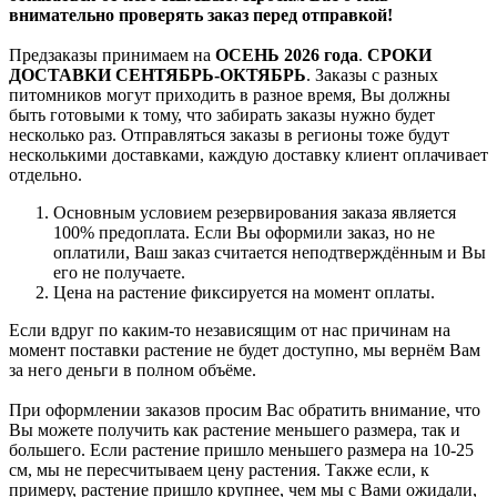
внимательно проверять заказ перед отправкой!
Предзаказы принимаем на
ОСЕНЬ 2026 года
.
СРОКИ
ДОСТАВКИ СЕНТЯБРЬ-ОКТЯБРЬ
. Заказы с разных
питомников могут приходить в разное время, Вы должны
быть готовыми к тому, что забирать заказы нужно будет
несколько раз. Отправляться заказы в регионы тоже будут
несколькими доставками, каждую доставку клиент оплачивает
отдельно.
Основным условием резервирования заказа является
100% предоплата. Если Вы оформили заказ, но не
оплатили, Ваш заказ считается неподтверждённым и Вы
его не получаете.
Цена на растение фиксируется на момент оплаты.
Если вдруг по каким-то независящим от нас причинам на
момент поставки растение не будет доступно, мы вернём Вам
за него деньги в полном объёме.
При оформлении заказов просим Вас обратить внимание, что
Вы можете получить как растение меньшего размера, так и
большего. Если растение пришло меньшего размера на 10-25
см, мы не пересчитываем цену растения. Также если, к
примеру, растение пришло крупнее, чем мы с Вами ожидали,