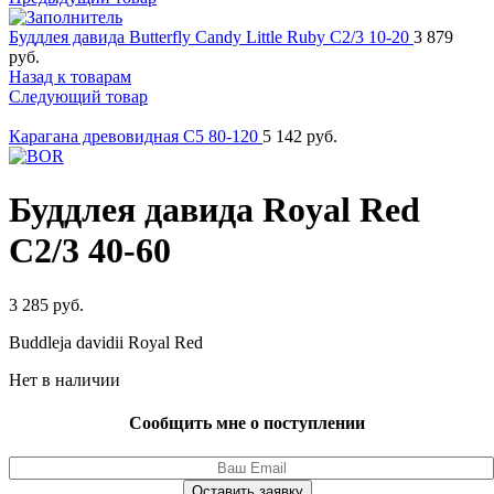
Буддлея давида Butterfly Candy Little Ruby C2/3 10-20
3 879
руб.
Назад к товарам
Следующий товар
Карагана древовидная C5 80-120
5 142
руб.
Буддлея давида Royal Red
C2/3 40-60
3 285
руб.
Buddleja davidii Royal Red
Нет в наличии
Сообщить мне о поступлении
Оставить заявку