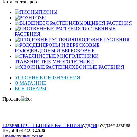
Каталог товаров
ПИОНЫ
РОЗЫ
ВЬЮЩИЕСЯ РАСТЕНИЯ
ЛИСТВЕННЫЕ
РАСТЕНИЯ
ПЛОДОВЫЕ РАСТЕНИЯ
РОДОДЕНДРОНЫ И ВЕРЕСКОВЫЕ
ТРАВЯНИСТЫЕ МНОГОЛЕТНИКИ
ХВОЙНЫЕ РАСТЕНИЯ
УСЛОВНЫЕ ОБОЗНАЧЕНИЯ
О МАГАЗИНЕ
ВСЕ ТОВАРЫ
Продано
Нажмите для увеличения
Главная
ЛИСТВЕННЫЕ РАСТЕНИЯ
Буддлея
Буддлея давида
Royal Red C2/3 40-60
Предыдущий товар