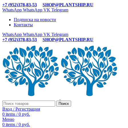
+7 (952)378-83-53
SHOP@PLANTSHIP.RU
WhatsApp
WhatsApp
VK
Telegram
Подписка на новости
Контакты
WhatsApp
WhatsApp
VK
Telegram
+7 (952)378-83-53
SHOP@PLANTSHIP.RU
Поиск
Вход / Регистрация
0
items
/
0
руб.
Меню
0
items
/
0
руб.