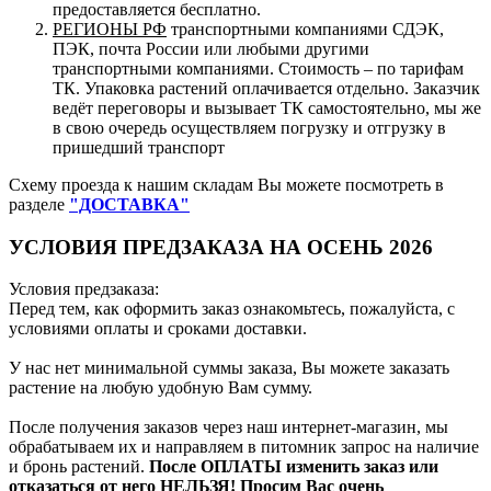
предоставляется бесплатно.
РЕГИОНЫ РФ
транспортными компаниями СДЭК,
ПЭК, почта России или любыми другими
транспортными компаниями. Стоимость – по тарифам
ТК. Упаковка растений оплачивается отдельно. Заказчик
ведёт переговоры и вызывает ТК самостоятельно, мы же
в свою очередь осуществляем погрузку и отгрузку в
пришедший транспорт
Схему проезда к нашим складам Вы можете посмотреть в
разделе
"ДОСТАВКА"
УСЛОВИЯ ПРЕДЗАКАЗА НА ОСЕНЬ 2026
Условия предзаказа:
Перед тем, как оформить заказ ознакомьтесь, пожалуйста, с
условиями оплаты и сроками доставки.
У нас нет минимальной суммы заказа, Вы можете заказать
растение на любую удобную Вам сумму.
После получения заказов через наш интернет-магазин, мы
обрабатываем их и направляем в питомник запрос на наличие
и бронь растений.
После ОПЛАТЫ изменить заказ или
отказаться от него НЕЛЬЗЯ! Просим Вас очень