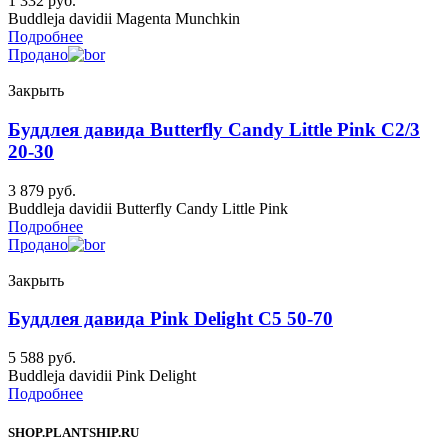
1 332
руб.
Buddleja davidii Magenta Munchkin
Подробнее
Продано
Закрыть
Буддлея давида Butterfly Candy Little Pink C2/3
20-30
3 879
руб.
Buddleja davidii Butterfly Candy Little Pink
Подробнее
Продано
Закрыть
Буддлея давида Pink Delight C5 50-70
5 588
руб.
Buddleja davidii Pink Delight
Подробнее
SHOP.PLANTSHIP.RU