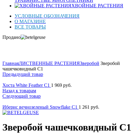
ТРАВЯНИСТЫЕ МНОГОЛЕТНИКИ
ХВОЙНЫЕ РАСТЕНИЯ
УСЛОВНЫЕ ОБОЗНАЧЕНИЯ
О МАГАЗИНЕ
ВСЕ ТОВАРЫ
Продано
Нажмите для увеличения
Главная
ЛИСТВЕННЫЕ РАСТЕНИЯ
Зверобой
Зверобой
чашечковидный C1
Предыдущий товар
Хоста White Feather C1
1 969
руб.
Назад к товарам
Следующий товар
Иберис вечнозеленый Snowflake C1
1 261
руб.
Зверобой чашечковидный C1