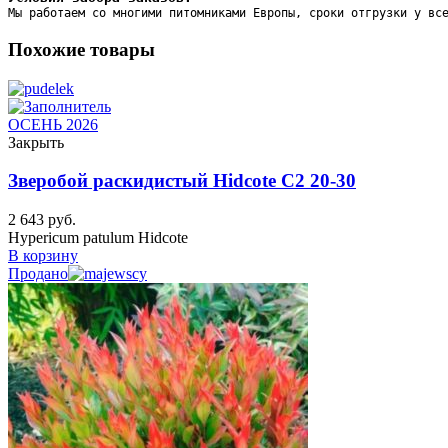
Мы работаем со многими питомниками Европы, сроки отгрузки у вс
Похожие товары
ОСЕНЬ 2026
Закрыть
Зверобой раскидистый Hidcote C2 20-30
2 643
руб.
Hypericum patulum Hidcote
В корзину
Продано