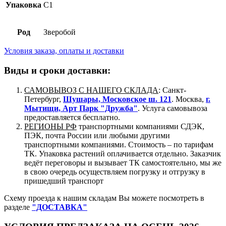
Упаковка
C1
Род
Зверобой
Условия заказа, оплаты и доставки
Виды и сроки доставки:
САМОВЫВОЗ С НАШЕГО СКЛАДА
: Санкт-
Петербург,
Шушары, Московское ш. 121
. Москва,
г.
Мытищи, Арт Парк "Дружба"
. Услуга самовывоза
предоставляется бесплатно.
РЕГИОНЫ РФ
транспортными компаниями СДЭК,
ПЭК, почта России или любыми другими
транспортными компаниями. Стоимость – по тарифам
ТК. Упаковка растений оплачивается отдельно. Заказчик
ведёт переговоры и вызывает ТК самостоятельно, мы же
в свою очередь осуществляем погрузку и отгрузку в
пришедший транспорт
Схему проезда к нашим складам Вы можете посмотреть в
разделе
"ДОСТАВКА"