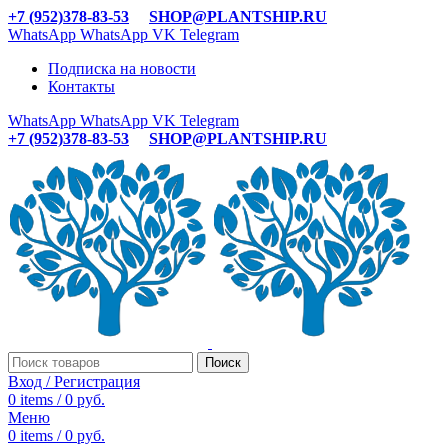
+7 (952)378-83-53
SHOP@PLANTSHIP.RU
WhatsApp
WhatsApp
VK
Telegram
Подписка на новости
Контакты
WhatsApp
WhatsApp
VK
Telegram
+7 (952)378-83-53
SHOP@PLANTSHIP.RU
Поиск
Вход / Регистрация
0
items
/
0
руб.
Меню
0
items
/
0
руб.