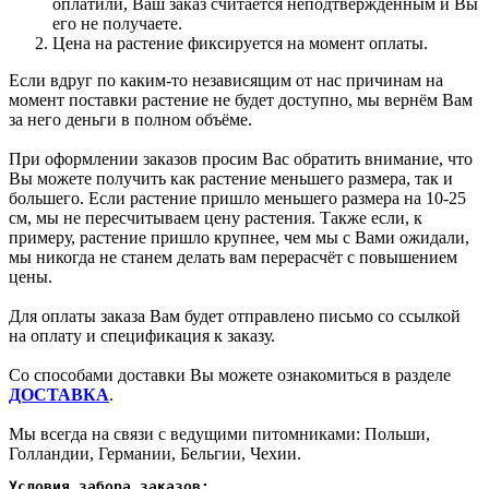
оплатили, Ваш заказ считается неподтверждённым и Вы
его не получаете.
Цена на растение фиксируется на момент оплаты.
Если вдруг по каким-то независящим от нас причинам на
момент поставки растение не будет доступно, мы вернём Вам
за него деньги в полном объёме.
При оформлении заказов просим Вас обратить внимание, что
Вы можете получить как растение меньшего размера, так и
большего. Если растение пришло меньшего размера на 10-25
см, мы не пересчитываем цену растения. Также если, к
примеру, растение пришло крупнее, чем мы с Вами ожидали,
мы никогда не станем делать вам перерасчёт с повышением
цены.
Для оплаты заказа Вам будет отправлено письмо со ссылкой
на оплату и спецификация к заказу.
Со способами доставки Вы можете ознакомиться в разделе
ДОСТАВКА
.
Мы всегда на связи с ведущими питомниками: Польши,
Голландии, Германии, Бельгии, Чехии.
Условия забора заказов: