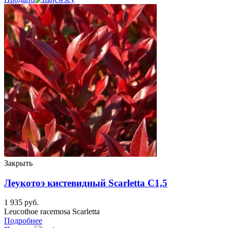
Закрыть
Леукотоэ кистевидный Scarletta C1,5
1 935
руб.
Leucothoe racemosa Scarletta
Подробнее