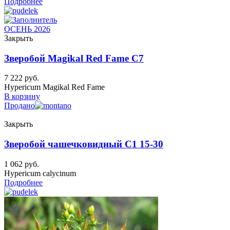
Подробнее
ОСЕНЬ 2026
Закрыть
Зверобой Magikal Red Fame C7
7 222
руб.
Hypericum Magikal Red Fame
В корзину
Продано
Закрыть
Зверобой чашечковидный C1 15-30
1 062
руб.
Hypericum calycinum
Подробнее