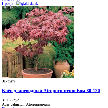
Продано
Закрыть
Клён дланевидный Atropurpureum Ком 80-120
31 183
руб.
Acer palmatum Atropurpureum