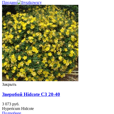
Продано
Закрыть
Зверобой Hidcote C3 20-40
3 073
руб.
Hypericum Hidcote
Подробнее