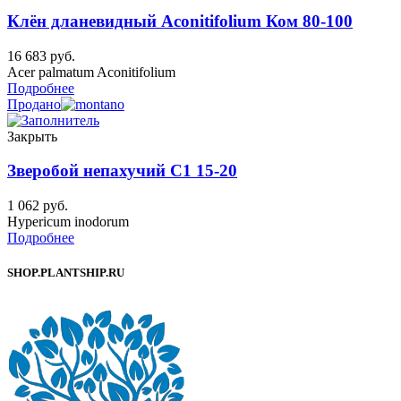
Клён дланевидный Aconitifolium Ком 80-100
16 683
руб.
Acer palmatum Aconitifolium
Подробнее
Продано
Закрыть
Зверобой непахучий C1 15-20
1 062
руб.
Hypericum inodorum
Подробнее
SHOP.PLANTSHIP.RU