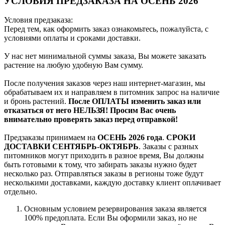
УСЛОВИЯ ПРЕДЗАКАЗА НА ОСЕНЬ 2026
Условия предзаказа:
Перед тем, как оформить заказ ознакомьтесь, пожалуйста, с
условиями оплаты и сроками доставки.
У нас нет минимальной суммы заказа, Вы можете заказать
растение на любую удобную Вам сумму.
После получения заказов через наш интернет-магазин, мы
обрабатываем их и направляем в питомник запрос на наличие
и бронь растений.
После ОПЛАТЫ изменить заказ или
отказаться от него НЕЛЬЗЯ! Просим Вас очень
внимательно проверять заказ перед отправкой!
Предзаказы принимаем на
ОСЕНЬ 2026 года
.
СРОКИ
ДОСТАВКИ СЕНТЯБРЬ-ОКТЯБРЬ
. Заказы с разных
питомников могут приходить в разное время, Вы должны
быть готовыми к тому, что забирать заказы нужно будет
несколько раз. Отправляться заказы в регионы тоже будут
несколькими доставками, каждую доставку клиент оплачивает
отдельно.
Основным условием резервирования заказа является
100% предоплата. Если Вы оформили заказ, но не