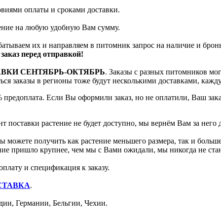
ловиями оплаты и сроками доставки.
тение на любую удобную Вам сумму.
батываем их и направляем в питомник запрос на наличие и брон
заказ перед отправкой!
АВКИ СЕНТЯБРЬ-ОКТЯБРЬ
. Заказы с разных питомников мо
яться заказы в регионы тоже будут несколькими доставками, кажд
 предоплата. Если Вы оформили заказ, но не оплатили, Ваш зак
т поставки растение не будет доступно, мы вернём Вам за него 
 можете получить как растение меньшего размера, так и больше
ение пришло крупнее, чем мы с Вами ожидали, мы никогда не ст
оплату и спецификация к заказу.
СТАВКА
.
ии, Германии, Бельгии, Чехии.