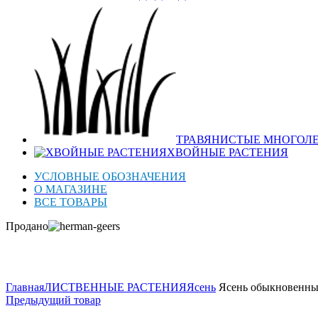
ТРАВЯНИСТЫЕ МНОГОЛ
ХВОЙНЫЕ РАСТЕНИЯ
УСЛОВНЫЕ ОБОЗНАЧЕНИЯ
О МАГАЗИНЕ
ВСЕ ТОВАРЫ
Продано
Нажмите для увеличения
Главная
ЛИСТВЕННЫЕ РАСТЕНИЯ
Ясень
Ясень обыкновенный
Предыдущий товар