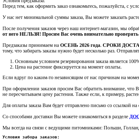
Условия предзаказа:
Перед тем, как оформить заказ ознакомьтесь, пожалуйста, с ус
У нас нет минимальной суммы заказа, Вы можете заказать рас
После получения заказов через наш интернет-магазин, мы обра
от него НЕЛЬЗЯ! Просим Вас очень внимательно проверять 
Предзаказы принимаем на
ОСЕНЬ 2026 года
.
СРОКИ ДОСТ
тому, что забирать заказы нужно будет несколько раз. Отправл
Основным условием резервирования заказа является 100%
Цена на растение фиксируется на момент оплаты.
Если вдруг по каким-то независящим от нас причинам на момен
При оформлении заказов просим Вас обратить внимание, что Вы
не пересчитываем цену растения. Также если, к примеру, раст
Для оплаты заказа Вам будет отправлено письмо со ссылкой на 
Со способами доставки Вы можете ознакомиться в разделе
ДО
Мы всегда на связи с ведущими питомниками: Польши, Голланд
Условия забора заказов: