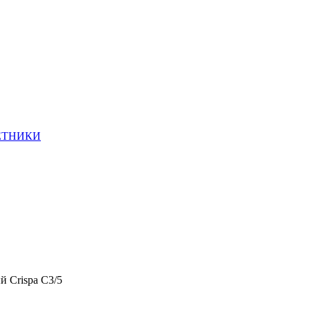
ЕТНИКИ
 Crispa C3/5