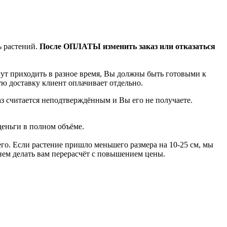
ь растений.
После ОПЛАТЫ изменить заказ или отказаться
гут приходить в разное время, Вы должны быть готовыми к
ую доставку клиент оплачивает отдельно.
аз считается неподтверждённым и Вы его не получаете.
деньги в полном объёме.
го. Если растение пришло меньшего размера на 10-25 см, мы
анем делать вам перерасчёт с повышением цены.