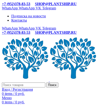
+7 (952)378-83-53
SHOP@PLANTSHIP.RU
WhatsApp
WhatsApp
VK
Telegram
Подписка на новости
Контакты
WhatsApp
WhatsApp
VK
Telegram
+7 (952)378-83-53
SHOP@PLANTSHIP.RU
Поиск
Вход / Регистрация
0
items
/
0
руб.
Меню
0
items
/
0
руб.