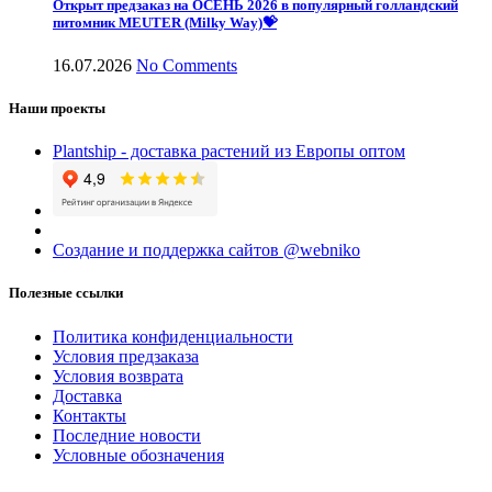
Открыт предзаказ на ОСЕНЬ 2026 в популярный голландский
питомник MEUTER (Milky Way)💝
16.07.2026
No Comments
Наши проекты
Plantship - доставка растений из Европы оптом
Создание и поддержка сайтов @webniko
Полезные ссылки
Политика конфиденциальности
Условия предзаказа
Условия возврата
Доставка
Контакты
Последние новости
Условные обозначения