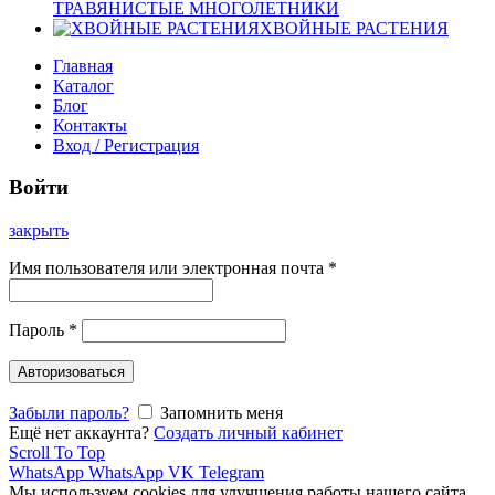
ТРАВЯНИСТЫЕ МНОГОЛЕТНИКИ
ХВОЙНЫЕ РАСТЕНИЯ
Главная
Каталог
Блог
Контакты
Вход / Регистрация
Войти
закрыть
Имя пользователя или электронная почта
*
Пароль
*
Авторизоваться
Забыли пароль?
Запомнить меня
Ещё нет аккаунта?
Создать личный кабинет
Scroll To Top
WhatsApp
WhatsApp
VK
Telegram
Мы используем cookies для улучшения работы нашего сайта.