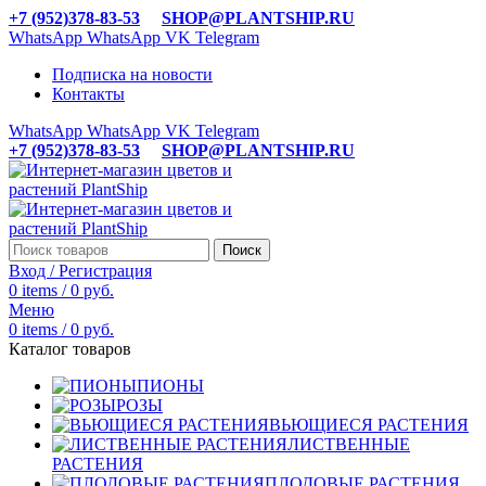
+7 (952)378-83-53
SHOP@PLANTSHIP.RU
WhatsApp
WhatsApp
VK
Telegram
Подписка на новости
Контакты
WhatsApp
WhatsApp
VK
Telegram
+7 (952)378-83-53
SHOP@PLANTSHIP.RU
Поиск
Вход / Регистрация
0
items
/
0
руб.
Меню
0
items
/
0
руб.
Каталог товаров
ПИОНЫ
РОЗЫ
ВЬЮЩИЕСЯ РАСТЕНИЯ
ЛИСТВЕННЫЕ
РАСТЕНИЯ
ПЛОДОВЫЕ РАСТЕНИЯ