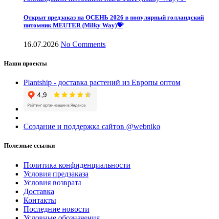
Открыт предзаказ на ОСЕНЬ 2026 в популярный голландский
питомник MEUTER (Milky Way)💝
16.07.2026
No Comments
Наши проекты
Plantship - доставка растений из Европы оптом
Создание и поддержка сайтов @webniko
Полезные ссылки
Политика конфиденциальности
Условия предзаказа
Условия возврата
Доставка
Контакты
Последние новости
Условные обозначения