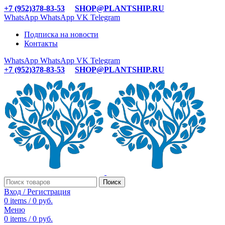
+7 (952)378-83-53
SHOP@PLANTSHIP.RU
WhatsApp
WhatsApp
VK
Telegram
Подписка на новости
Контакты
WhatsApp
WhatsApp
VK
Telegram
+7 (952)378-83-53
SHOP@PLANTSHIP.RU
Поиск
Вход / Регистрация
0
items
/
0
руб.
Меню
0
items
/
0
руб.