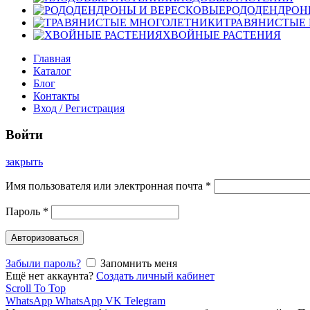
РОДОДЕНДРОН
ТРАВЯНИСТЫЕ
ХВОЙНЫЕ РАСТЕНИЯ
Главная
Каталог
Блог
Контакты
Вход / Регистрация
Войти
закрыть
Имя пользователя или электронная почта
*
Пароль
*
Авторизоваться
Забыли пароль?
Запомнить меня
Ещё нет аккаунта?
Создать личный кабинет
Scroll To Top
WhatsApp
WhatsApp
VK
Telegram