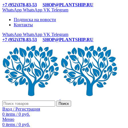
+7 (952)378-83-53
SHOP@PLANTSHIP.RU
WhatsApp
WhatsApp
VK
Telegram
Подписка на новости
Контакты
WhatsApp
WhatsApp
VK
Telegram
+7 (952)378-83-53
SHOP@PLANTSHIP.RU
Поиск
Вход / Регистрация
0
items
/
0
руб.
Меню
0
items
/
0
руб.