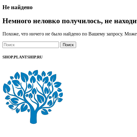
Не найдено
Немного неловко получилось, не находи
Похоже, что ничего не было найдено по Вашему запросу. Может
Поиск
SHOP.PLANTSHIP.RU