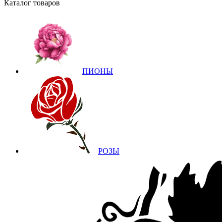
Каталог товаров
ПИОНЫ
РОЗЫ