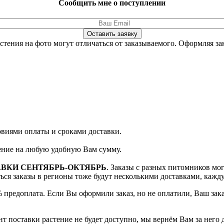
Сообщить мне о поступлении
Оставить заявку
стения на фото могут отличаться от заказываемого.
Оформляя зак
ловиями оплаты и сроками доставки.
тение на любую удобную Вам сумму.
АВКИ СЕНТЯБРЬ-ОКТЯБРЬ
. Заказы с разных питомников мо
яться заказы в регионы тоже будут несколькими доставками, кажд
 предоплата. Если Вы оформили заказ, но не оплатили, Ваш зак
т поставки растение не будет доступно, мы вернём Вам за него 