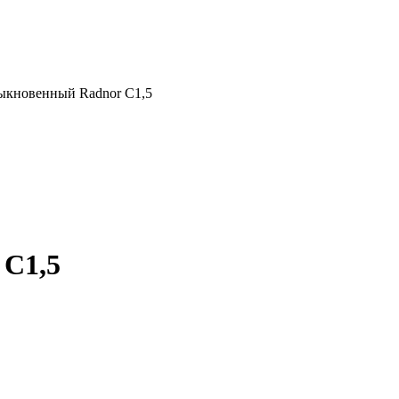
ыкновенный Radnor C1,5
 C1,5