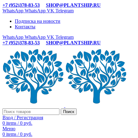
+7 (952)378-83-53
SHOP@PLANTSHIP.RU
WhatsApp
WhatsApp
VK
Telegram
Подписка на новости
Контакты
WhatsApp
WhatsApp
VK
Telegram
+7 (952)378-83-53
SHOP@PLANTSHIP.RU
Поиск
Вход / Регистрация
0
items
/
0
руб.
Меню
0
items
/
0
руб.