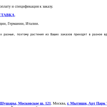
оплату и спецификация к заказу.
СТАВКА
.
дии, Германии, Италии.
ех разные, поэтому растения из Ваших заказов приходят в разное в
Шушары, Московское ш. 121
. Москва,
г. Мытищи, Арт Парк