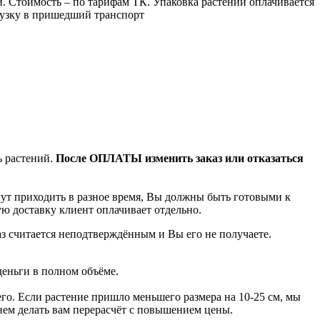
Стоимость – по тарифам ТК. Упаковка растений оплачивается
грузку в пришедший транспорт
ь растений.
После ОПЛАТЫ изменить заказ или отказаться
гут приходить в разное время, Вы должны быть готовыми к
ую доставку клиент оплачивает отдельно.
аз считается неподтверждённым и Вы его не получаете.
деньги в полном объёме.
го. Если растение пришло меньшего размера на 10-25 см, мы
анем делать вам перерасчёт с повышением цены.