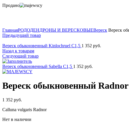
Продано
Нажмите для увеличения
Главная
РОДОДЕНДРОНЫ И ВЕРЕСКОВЫЕ
Вереск
Вереск об
Предыдущий товар
Вереск обыкновенный Kinlochruel C1,5
1 352
руб.
Назад к товарам
Следующий товар
Вереск обыкновенный Sabella C1,5
1 352
руб.
Вереск обыкновенный Radnor
1 352
руб.
Calluna vulgaris Radnor
Нет в наличии