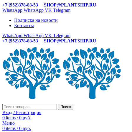
+7 (952)378-83-53
SHOP@PLANTSHIP.RU
WhatsApp
WhatsApp
VK
Telegram
Подписка на новости
Контакты
WhatsApp
WhatsApp
VK
Telegram
+7 (952)378-83-53
SHOP@PLANTSHIP.RU
Поиск
Вход / Регистрация
0
items
/
0
руб.
Меню
0
items
/
0
руб.