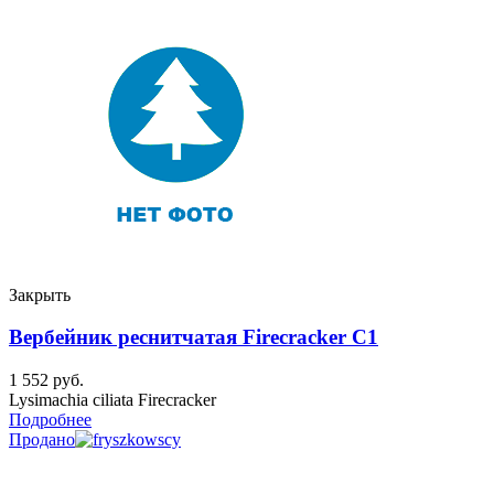
Закрыть
Вербейник реснитчатая Firecracker C1
1 552
руб.
Lysimachia ciliata Firecracker
Подробнее
Продано