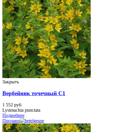
Закрыть
Вербейник точечный C1
1 552
руб.
Lysimachia punctata
Подробнее
Продано