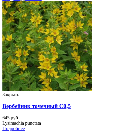
Закрыть
Вербейник точечный C0,5
645
руб.
Lysimachia punctata
Подробнее