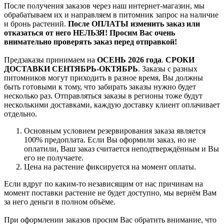
После получения заказов через наш интернет-магазин, мы
обрабатываем их и направляем в питомник запрос на наличие
и бронь растений.
После ОПЛАТЫ изменить заказ или
отказаться от него НЕЛЬЗЯ! Просим Вас очень
внимательно проверять заказ перед отправкой!
Предзаказы принимаем на
ОСЕНЬ 2026 года
.
СРОКИ
ДОСТАВКИ СЕНТЯБРЬ-ОКТЯБРЬ
. Заказы с разных
питомников могут приходить в разное время, Вы должны
быть готовыми к тому, что забирать заказы нужно будет
несколько раз. Отправляться заказы в регионы тоже будут
несколькими доставками, каждую доставку клиент оплачивает
отдельно.
Основным условием резервирования заказа является
100% предоплата. Если Вы оформили заказ, но не
оплатили, Ваш заказ считается неподтверждённым и Вы
его не получаете.
Цена на растение фиксируется на момент оплаты.
Если вдруг по каким-то независящим от нас причинам на
момент поставки растение не будет доступно, мы вернём Вам
за него деньги в полном объёме.
При оформлении заказов просим Вас обратить внимание, что