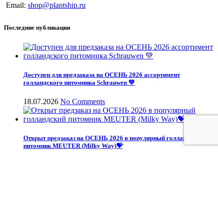
Email:
shop@plantship.ru
Последние публикации
Доступен для предзаказа на ОСЕНЬ 2026 ассортимент
голландского питомника Schrauwen 💚
18.07.2026
No Comments
Открыт предзаказ на ОСЕНЬ 2026 в популярный голландский
питомник MEUTER (Milky Way)💝
16.07.2026
No Comments
Наши проекты
Plantship - доставка растений из Европы оптом