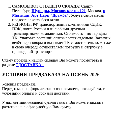
САМОВЫВОЗ С НАШЕГО СКЛАДА
: Санкт-
Петербург,
Шушары, Московское ш. 121
. Москва,
г.
Мытищи, Арт Парк "Дружба"
. Услуга самовывоза
предоставляется бесплатно.
РЕГИОНЫ РФ
транспортными компаниями СДЭК,
ПЭК, почта России или любыми другими
транспортными компаниями. Стоимость – по тарифам
ТК. Упаковка растений оплачивается отдельно. Заказчик
ведёт переговоры и вызывает ТК самостоятельно, мы же
в свою очередь осуществляем погрузку и отгрузку в
пришедший транспорт
Схему проезда к нашим складам Вы можете посмотреть в
разделе
"ДОСТАВКА"
УСЛОВИЯ ПРЕДЗАКАЗА НА ОСЕНЬ 2026
Условия предзаказа:
Перед тем, как оформить заказ ознакомьтесь, пожалуйста, с
условиями оплаты и сроками доставки.
У нас нет минимальной суммы заказа, Вы можете заказать
растение на любую удобную Вам сумму.