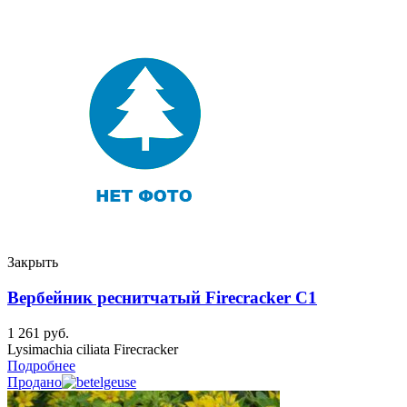
Закрыть
Вербейник реснитчатый Firecracker C1
1 261
руб.
Lysimachia ciliata Firecracker
Подробнее
Продано