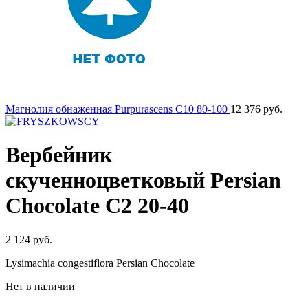
Магнолия обнаженная Purpurascens C10 80-100
12 376
руб.
Вербейник
скученноцветковый Persian
Chocolate C2 20-40
2 124
руб.
Lysimachia congestiflora Persian Chocolate
Нет в наличии