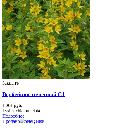
Закрыть
Вербейник точечный C1
1 261
руб.
Lysimachia punctata
Подробнее
Продано