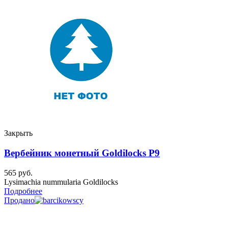
Закрыть
Вербейник монетный Goldilocks P9
565
руб.
Lysimachia nummularia Goldilocks
Подробнее
Продано