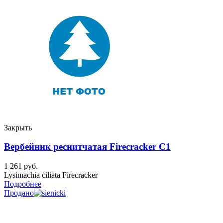
Закрыть
Вербейник реснитчатая Firecracker C1
1 261
руб.
Lysimachia ciliata Firecracker
Подробнее
Продано