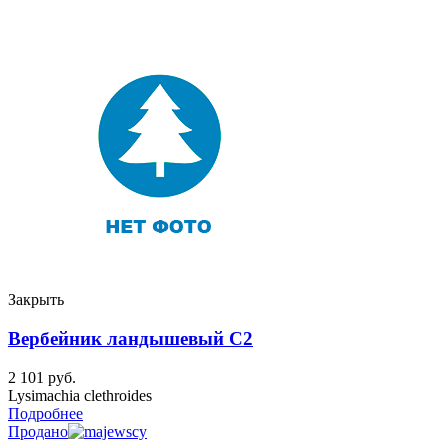
Закрыть
Вербейник ландышевый C2
2 101
руб.
Lysimachia clethroides
Подробнее
Продано