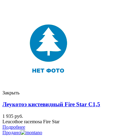
Закрыть
Леукотоэ кистевидный Fire Star C1,5
1 935
руб.
Leucothoe racemosa Fire Star
Подробнее
Продано