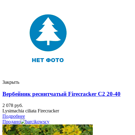
Закрыть
Вербейник реснитчатый Firecracker C2 20-40
2 078
руб.
Lysimachia ciliata Firecracker
Подробнее
Продано