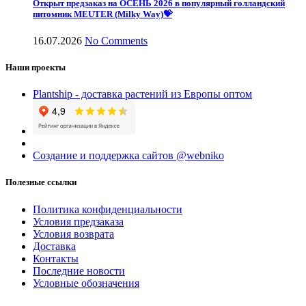
Открыт предзаказ на ОСЕНЬ 2026 в популярный голландский
питомник MEUTER (Milky Way)💝
16.07.2026
No Comments
Наши проекты
Plantship - доставка растений из Европы оптом
Создание и поддержка сайтов @webniko
Полезные ссылки
Политика конфиденциальности
Условия предзаказа
Условия возврата
Доставка
Контакты
Последние новости
Условные обозначения