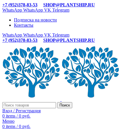
+7 (952)378-83-53
SHOP@PLANTSHIP.RU
WhatsApp
WhatsApp
VK
Telegram
Подписка на новости
Контакты
WhatsApp
WhatsApp
VK
Telegram
+7 (952)378-83-53
SHOP@PLANTSHIP.RU
Поиск
Вход / Регистрация
0
items
/
0
руб.
Меню
0
items
/
0
руб.