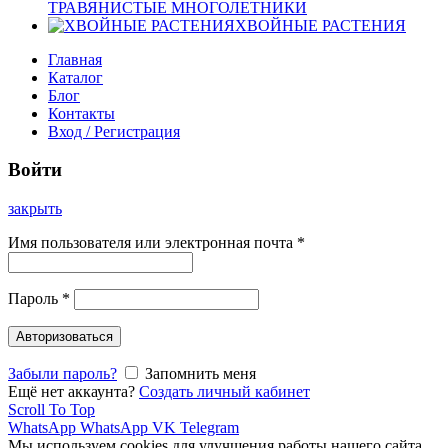
ТРАВЯНИСТЫЕ МНОГОЛЕТНИКИ
ХВОЙНЫЕ РАСТЕНИЯ
Главная
Каталог
Блог
Контакты
Вход / Регистрация
Войти
закрыть
Имя пользователя или электронная почта
*
Пароль
*
Авторизоваться
Забыли пароль?
Запомнить меня
Ещё нет аккаунта?
Создать личный кабинет
Scroll To Top
WhatsApp
WhatsApp
VK
Telegram
Мы используем cookies для улучшения работы нашего сайта.