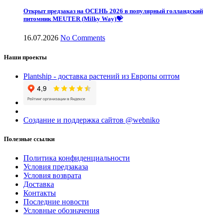
Открыт предзаказ на ОСЕНЬ 2026 в популярный голландский
питомник MEUTER (Milky Way)💝
16.07.2026
No Comments
Наши проекты
Plantship - доставка растений из Европы оптом
Создание и поддержка сайтов @webniko
Полезные ссылки
Политика конфиденциальности
Условия предзаказа
Условия возврата
Доставка
Контакты
Последние новости
Условные обозначения