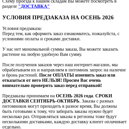
Схему проезда к нашим складам Вы можете посмотреть в
разделе
"ДОСТАВКА"
УСЛОВИЯ ПРЕДЗАКАЗА НА ОСЕНЬ 2026
Условия предзаказа:
Перед тем, как оформить заказ ознакомьтесь, пожалуйста, с
условиями оплаты и сроками доставки.
У нас нет минимальной суммы заказа, Вы можете заказать
растение на любую удобную Вам сумму.
После получения заказов через наш интернет-магазин, мы
обрабатываем их и направляем в питомник запрос на наличие
и бронь растений.
После ОПЛАТЫ изменить заказ или
отказаться от него НЕЛЬЗЯ! Просим Вас очень
внимательно проверять заказ перед отправкой!
Предзаказы принимаем на
ОСЕНЬ 2026 года
.
СРОКИ
ДОСТАВКИ СЕНТЯБРЬ-ОКТЯБРЬ
. Заказы с разных
питомников могут приходить в разное время, Вы должны
быть готовыми к тому, что забирать заказы нужно будет
несколько раз. Отправляться заказы в регионы тоже будут
несколькими доставками, каждую доставку клиент оплачивает
отдельно.