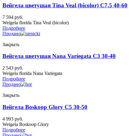
Вейгела цветущая Tina Veal (bicolor) C7,5 40-60
7 594
руб.
Weigela florida Tina Veal (bicolor)
Подробнее
Продано
Закрыть
Вейгела цветущая Nana Variegata C3 30-40
2 543
руб.
Weigela florida Nana Variegata
Подробнее
Продано
Закрыть
Вейгела Boskoop Glory C5 30-50
4 993
руб.
Weigela Boskoop Glory
Подробнее
Продано