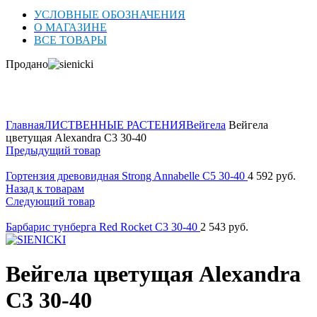
УСЛОВНЫЕ ОБОЗНАЧЕНИЯ
О МАГАЗИНЕ
ВСЕ ТОВАРЫ
Продано
Нажмите для увеличения
Главная
ЛИСТВЕННЫЕ РАСТЕНИЯ
Вейгела
Вейгела
цветущая Alexandra C3 30-40
Предыдущий товар
Гортензия древовидная Strong Annabelle C5 30-40
4 592
руб.
Назад к товарам
Следующий товар
Барбарис тунберга Red Rocket C3 30-40
2 543
руб.
Вейгела цветущая Alexandra
C3 30-40