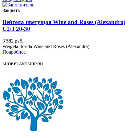
Закрыть
Вейгела цветущая Wine and Roses (Alexandra)
C2/3 20-30
3 582
руб.
Weigela florida Wine and Roses (Alexandra)
Подробнее
SHOP.PLANTSHIP.RU