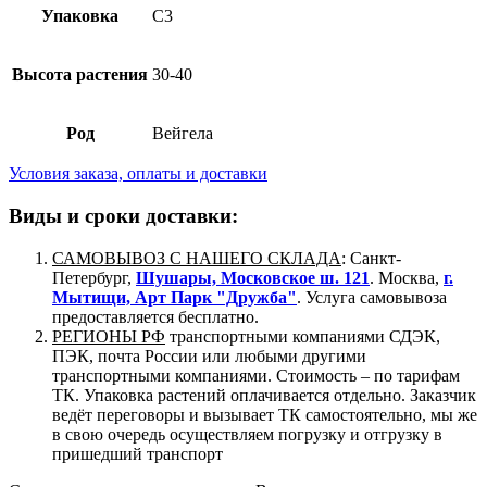
Упаковка
C3
Высота растения
30-40
Род
Вейгела
Условия заказа, оплаты и доставки
Виды и сроки доставки:
САМОВЫВОЗ С НАШЕГО СКЛАДА
: Санкт-
Петербург,
Шушары, Московское ш. 121
. Москва,
г.
Мытищи, Арт Парк "Дружба"
. Услуга самовывоза
предоставляется бесплатно.
РЕГИОНЫ РФ
транспортными компаниями СДЭК,
ПЭК, почта России или любыми другими
транспортными компаниями. Стоимость – по тарифам
ТК. Упаковка растений оплачивается отдельно. Заказчик
ведёт переговоры и вызывает ТК самостоятельно, мы же
в свою очередь осуществляем погрузку и отгрузку в
пришедший транспорт