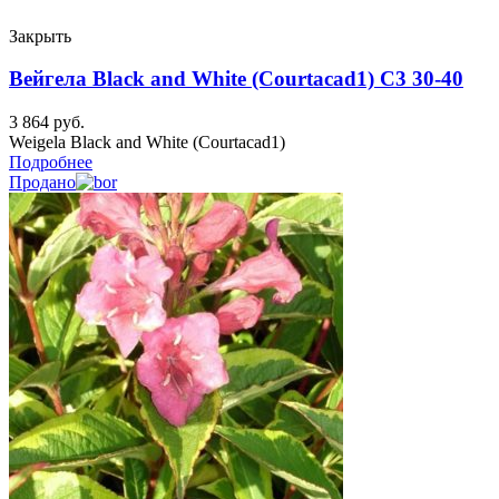
Закрыть
Вейгела Black and White (Courtacad1) C3 30-40
3 864
руб.
Weigela Black and White (Courtacad1)
Подробнее
Продано