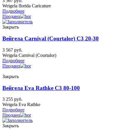
3 567
руб.
Weigela florida Caricature
Подробнее
Продано
Закрыть
Вейгела Carnival (Courtalor) C3 20-30
3 567
руб.
Weigela Carnival (Courtalor)
Подробнее
Продано
Закрыть
Вейгела Eva Rathke C3 80-100
3 255
руб.
Weigela Eva Rathke
Подробнее
Продано
Закрыть