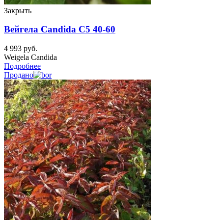
Закрыть
Вейгела Candida C5 40-60
4 993
руб.
Weigela Candida
Подробнее
Продано