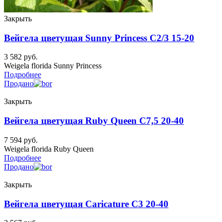
Закрыть
Вейгела цветущая Sunny Princess C2/3 15-20
3 582
руб.
Weigela florida Sunny Princess
Подробнее
Продано
Закрыть
Вейгела цветущая Ruby Queen C7,5 20-40
7 594
руб.
Weigela florida Ruby Queen
Подробнее
Продано
Закрыть
Вейгела цветущая Caricature C3 20-40