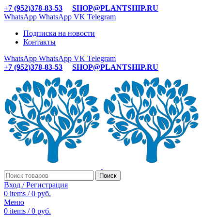
+7 (952)378-83-53
SHOP@PLANTSHIP.RU
WhatsApp
WhatsApp
VK
Telegram
Подписка на новости
Контакты
WhatsApp
WhatsApp
VK
Telegram
+7 (952)378-83-53
SHOP@PLANTSHIP.RU
Поиск
Вход / Регистрация
0
items
/
0
руб.
Меню
0
items
/
0
руб.