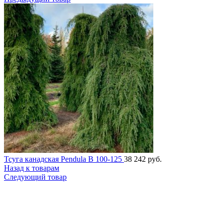
Тсуга канадская Pendula B 100-125
38 242
руб.
Назад к товарам
Следующий товар