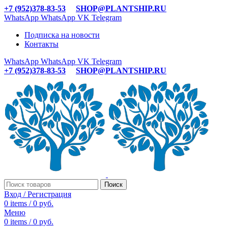
+7 (952)378-83-53
SHOP@PLANTSHIP.RU
WhatsApp
WhatsApp
VK
Telegram
Подписка на новости
Контакты
WhatsApp
WhatsApp
VK
Telegram
+7 (952)378-83-53
SHOP@PLANTSHIP.RU
Поиск
Вход / Регистрация
0
items
/
0
руб.
Меню
0
items
/
0
руб.