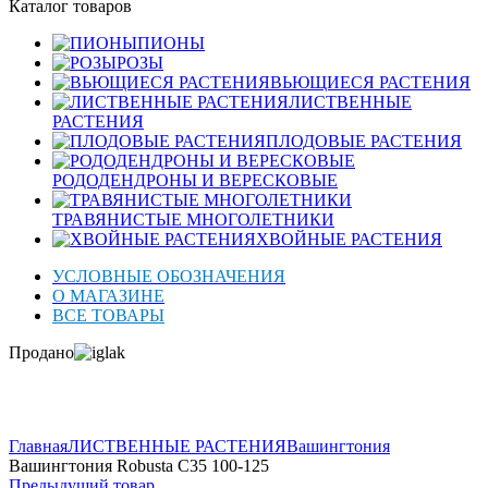
Каталог товаров
ПИОНЫ
РОЗЫ
ВЬЮЩИЕСЯ РАСТЕНИЯ
ЛИСТВЕННЫЕ
РАСТЕНИЯ
ПЛОДОВЫЕ РАСТЕНИЯ
РОДОДЕНДРОНЫ И ВЕРЕСКОВЫЕ
ТРАВЯНИСТЫЕ МНОГОЛЕТНИКИ
ХВОЙНЫЕ РАСТЕНИЯ
УСЛОВНЫЕ ОБОЗНАЧЕНИЯ
О МАГАЗИНЕ
ВСЕ ТОВАРЫ
Продано
Нажмите для увеличения
Главная
ЛИСТВЕННЫЕ РАСТЕНИЯ
Вашингтония
Вашингтония Robusta C35 100-125
Предыдущий товар