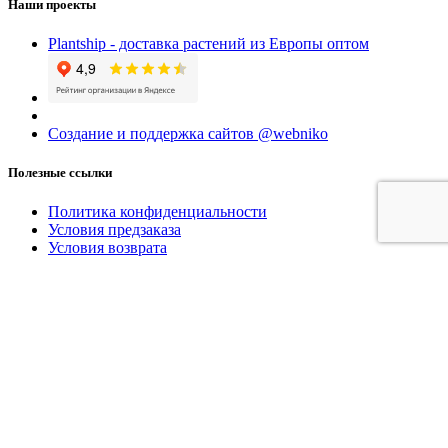
Наши проекты
Plantship - доставка растений из Европы оптом
Создание и поддержка сайтов @webniko
Полезные ссылки
Политика конфиденциальности
Условия предзаказа
Условия возврата
Доставка
Контакты
Последние новости
Условные обозначения
МЫ ВКОНТАКТЕ
Корзина покупок
закрыть