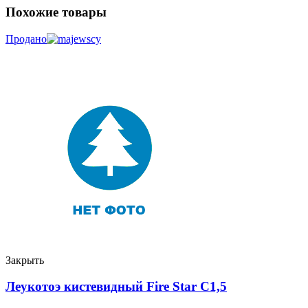
Похожие товары
Продано
Закрыть
Леукотоэ кистевидный Fire Star C1,5