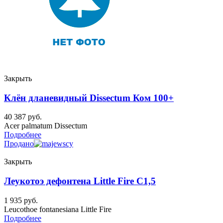
Закрыть
Клён дланевидный Dissectum Ком 100+
40 387
руб.
Acer palmatum Dissectum
Подробнее
Продано
Закрыть
Леукотоэ дефонтена Little Fire C1,5
1 935
руб.
Leucothoe fontanesiana Little Fire
Подробнее