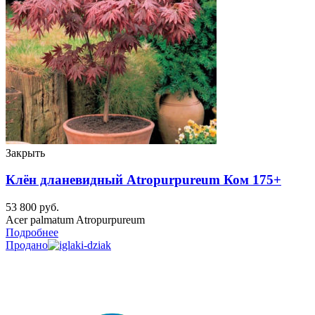
Закрыть
Клён дланевидный Atropurpureum Ком 175+
53 800
руб.
Acer palmatum Atropurpureum
Подробнее
Продано