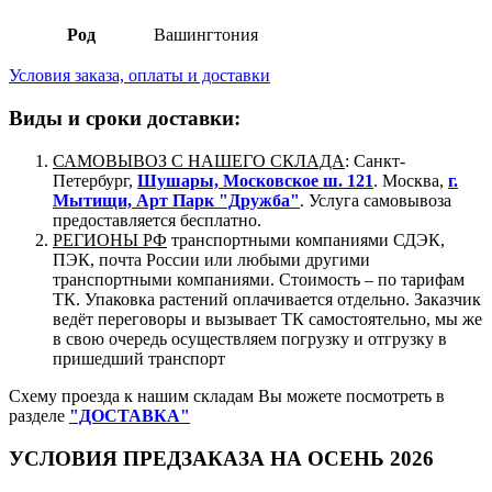
Род
Вашингтония
Условия заказа, оплаты и доставки
Виды и сроки доставки:
САМОВЫВОЗ С НАШЕГО СКЛАДА
: Санкт-
Петербург,
Шушары, Московское ш. 121
. Москва,
г.
Мытищи, Арт Парк "Дружба"
. Услуга самовывоза
предоставляется бесплатно.
РЕГИОНЫ РФ
транспортными компаниями СДЭК,
ПЭК, почта России или любыми другими
транспортными компаниями. Стоимость – по тарифам
ТК. Упаковка растений оплачивается отдельно. Заказчик
ведёт переговоры и вызывает ТК самостоятельно, мы же
в свою очередь осуществляем погрузку и отгрузку в
пришедший транспорт
Схему проезда к нашим складам Вы можете посмотреть в
разделе
"ДОСТАВКА"
УСЛОВИЯ ПРЕДЗАКАЗА НА ОСЕНЬ 2026