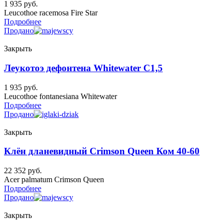
1 935
руб.
Leucothoe racemosa Fire Star
Подробнее
Продано
Закрыть
Леукотоэ дефонтена Whitewater C1,5
1 935
руб.
Leucothoe fontanesiana Whitewater
Подробнее
Продано
Закрыть
Клён дланевидный Crimson Queen Ком 40-60
22 352
руб.
Acer palmatum Crimson Queen
Подробнее
Продано
Закрыть