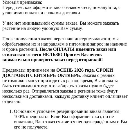
Условия предзаказа:
Перед тем, как оформить заказ ознакомьтесь, пожалуйста, с
условиями оплаты и сроками доставки.
У нас нет минимальной суммы заказа, Вы можете заказать
растение на любую удобную Вам сумму.
После получения заказов через наш интернет-магазин, мы
обрабатываем их и направляем в питомник запрос на наличие
и бронь растений.
После ОПЛАТЫ изменить заказ или
отказаться от него НЕЛЬЗЯ! Просим Вас очень
внимательно проверять заказ перед отправкой!
Предзаказы принимаем на
ОСЕНЬ 2026 года
.
СРОКИ
ДОСТАВКИ СЕНТЯБРЬ-ОКТЯБРЬ
. Заказы с разных
питомников могут приходить в разное время, Вы должны
быть готовыми к тому, что забирать заказы нужно будет
несколько раз. Отправляться заказы в регионы тоже будут
несколькими доставками, каждую доставку клиент оплачивает
отдельно.
Основным условием резервирования заказа является
100% предоплата. Если Вы оформили заказ, но не
оплатили, Ваш заказ считается неподтверждённым и Вы
его не получаете.