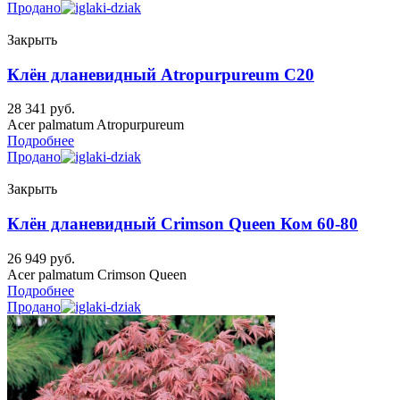
Продано
Закрыть
Клён дланевидный Atropurpureum C20
28 341
руб.
Acer palmatum Atropurpureum
Подробнее
Продано
Закрыть
Клён дланевидный Crimson Queen Ком 60-80
26 949
руб.
Acer palmatum Crimson Queen
Подробнее
Продано