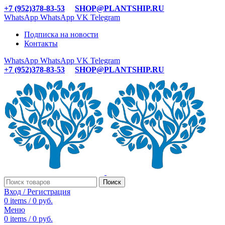
+7 (952)378-83-53
SHOP@PLANTSHIP.RU
WhatsApp
WhatsApp
VK
Telegram
Подписка на новости
Контакты
WhatsApp
WhatsApp
VK
Telegram
+7 (952)378-83-53
SHOP@PLANTSHIP.RU
Поиск
Вход / Регистрация
0
items
/
0
руб.
Меню
0
items
/
0
руб.