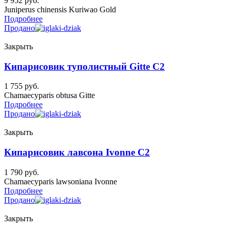
9 952
руб.
Juniperus chinensis Kuriwao Gold
Подробнее
Продано
Закрыть
Кипарисовик туполистный Gitte C2
1 755
руб.
Chamaecyparis obtusa Gitte
Подробнее
Продано
Закрыть
Кипарисовик лавсона Ivonne C2
1 790
руб.
Chamaecyparis lawsoniana Ivonne
Подробнее
Продано
Закрыть