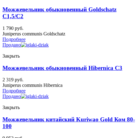
Можжевельник обыкновенный Goldschatz
C1,5/C2
1 790
руб.
Juniperus communis Goldschatz
Подробнее
Продано
Закрыть
Можжевельник обыкновенный Hibernica C3
2 319
руб.
Juniperus communis Hibernica
Подробнее
Продано
Закрыть
Можжевельник китайский Kuriwao Gold Ком 80-
100