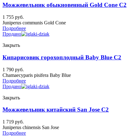
Можжевельник обыкновенный Gold Cone C2
1 755
руб.
Juniperus communis Gold Cone
Подробнее
Продано
Закрыть
Кипарисовик горохоплодный Baby Blue C2
1 790
руб.
Chamaecyparis pisifera Baby Blue
Подробнее
Продано
Закрыть
Можжевельник китайский San Jose C2
1 719
руб.
Juniperus chinensis San Jose
Подробнее