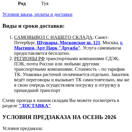
Род
Туя
Условия заказа, оплаты и доставки
Виды и сроки доставки:
САМОВЫВОЗ С НАШЕГО СКЛАДА
: Санкт-
Петербург,
Шушары, Московское ш. 121
. Москва,
г.
Мытищи, Арт Парк "Дружба"
. Услуга самовывоза
предоставляется бесплатно.
РЕГИОНЫ РФ
транспортными компаниями СДЭК,
ПЭК, почта России или любыми другими
транспортными компаниями. Стоимость – по тарифам
ТК. Упаковка растений оплачивается отдельно. Заказчик
ведёт переговоры и вызывает ТК самостоятельно, мы же
в свою очередь осуществляем погрузку и отгрузку в
пришедший транспорт
Схему проезда к нашим складам Вы можете посмотреть в
разделе
"ДОСТАВКА"
УСЛОВИЯ ПРЕДЗАКАЗА НА ОСЕНЬ 2026
Условия предзаказа: