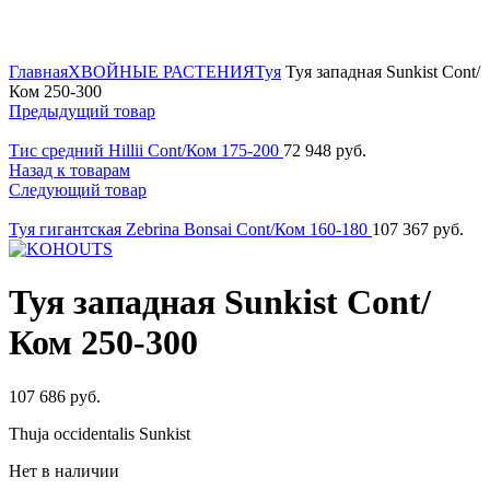
Нажмите для увеличения
Главная
ХВОЙНЫЕ РАСТЕНИЯ
Туя
Туя западная Sunkist Cont/
Ком 250-300
Предыдущий товар
Тис средний Hillii Cont/Ком 175-200
72 948
руб.
Назад к товарам
Следующий товар
Туя гигантская Zebrina Bonsai Cont/Ком 160-180
107 367
руб.
Туя западная Sunkist Cont/
Ком 250-300
107 686
руб.
Thuja occidentalis Sunkist
Нет в наличии