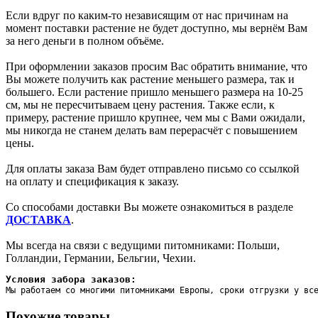
Если вдруг по каким-то независящим от нас причинам на
момент поставки растение не будет доступно, мы вернём Вам
за него деньги в полном объёме.
При оформлении заказов просим Вас обратить внимание, что
Вы можете получить как растение меньшего размера, так и
большего. Если растение пришло меньшего размера на 10-25
см, мы не пересчитываем цену растения. Также если, к
примеру, растение пришло крупнее, чем мы с Вами ожидали,
мы никогда не станем делать вам перерасчёт с повышением
цены.
Для оплаты заказа Вам будет отправлено письмо со ссылкой
на оплату и спецификация к заказу.
Со способами доставки Вы можете ознакомиться в разделе
ДОСТАВКА
.
Мы всегда на связи с ведущими питомниками: Польши,
Голландии, Германии, Бельгии, Чехии.
Условия забора заказов:
Мы работаем со многими питомниками Европы, сроки отгрузки у вс
Похожие товары