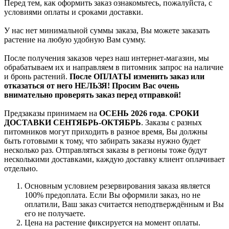
Перед тем, как оформить заказ ознакомьтесь, пожалуйста, с
условиями оплаты и сроками доставки.
У нас нет минимальной суммы заказа, Вы можете заказать
растение на любую удобную Вам сумму.
После получения заказов через наш интернет-магазин, мы
обрабатываем их и направляем в питомник запрос на наличие
и бронь растений.
После ОПЛАТЫ изменить заказ или
отказаться от него НЕЛЬЗЯ! Просим Вас очень
внимательно проверять заказ перед отправкой!
Предзаказы принимаем на
ОСЕНЬ 2026 года
.
СРОКИ
ДОСТАВКИ СЕНТЯБРЬ-ОКТЯБРЬ
. Заказы с разных
питомников могут приходить в разное время, Вы должны
быть готовыми к тому, что забирать заказы нужно будет
несколько раз. Отправляться заказы в регионы тоже будут
несколькими доставками, каждую доставку клиент оплачивает
отдельно.
Основным условием резервирования заказа является
100% предоплата. Если Вы оформили заказ, но не
оплатили, Ваш заказ считается неподтверждённым и Вы
его не получаете.
Цена на растение фиксируется на момент оплаты.