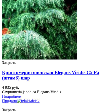
Закрыть
Криптомерия японская Elegans Viridis C5 Ра
(штамб) шар
4 935
руб.
Cryptomeria japonica Elegans Viridis
Подробнее
Продано
Закрыть