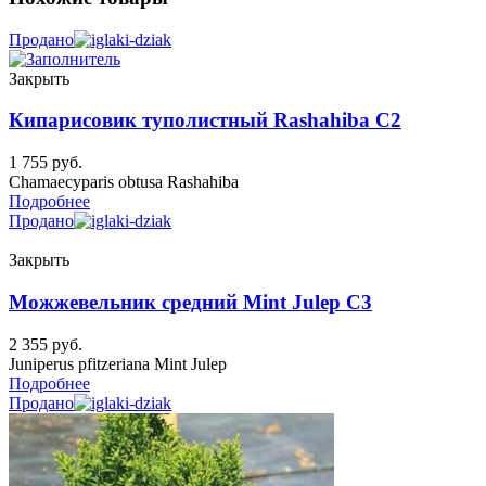
Продано
Закрыть
Кипарисовик туполистный Rashahiba C2
1 755
руб.
Chamaecyparis obtusa Rashahiba
Подробнее
Продано
Закрыть
Можжевельник средний Mint Julep C3
2 355
руб.
Juniperus pfitzeriana Mint Julep
Подробнее
Продано