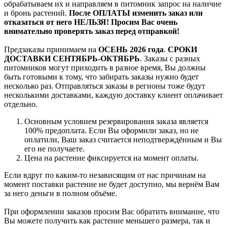
обрабатываем их и направляем в питомник запрос на наличие
и бронь растений.
После ОПЛАТЫ изменить заказ или
отказаться от него НЕЛЬЗЯ! Просим Вас очень
внимательно проверять заказ перед отправкой!
Предзаказы принимаем на
ОСЕНЬ 2026 года
.
СРОКИ
ДОСТАВКИ СЕНТЯБРЬ-ОКТЯБРЬ
. Заказы с разных
питомников могут приходить в разное время, Вы должны
быть готовыми к тому, что забирать заказы нужно будет
несколько раз. Отправляться заказы в регионы тоже будут
несколькими доставками, каждую доставку клиент оплачивает
отдельно.
Основным условием резервирования заказа является
100% предоплата. Если Вы оформили заказ, но не
оплатили, Ваш заказ считается неподтверждённым и Вы
его не получаете.
Цена на растение фиксируется на момент оплаты.
Если вдруг по каким-то независящим от нас причинам на
момент поставки растение не будет доступно, мы вернём Вам
за него деньги в полном объёме.
При оформлении заказов просим Вас обратить внимание, что
Вы можете получить как растение меньшего размера, так и