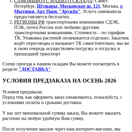
САМОВЫВОЗ С НАШЕГО СКЛАДА
: Санкт-
Петербург,
Шушары, Московское ш. 121
. Москва,
г.
Мытищи, Арт Парк "Дружба"
. Услуга самовывоза
предоставляется бесплатно.
РЕГИОНЫ РФ
транспортными компаниями СДЭК,
ПЭК, почта России или любыми другими
транспортными компаниями. Стоимость – по тарифам
ТК. Упаковка растений оплачивается отдельно. Заказчик
ведёт переговоры и вызывает ТК самостоятельно, мы же
в свою очередь осуществляем погрузку и отгрузку в
пришедший транспорт
Схему проезда к нашим складам Вы можете посмотреть в
разделе
"ДОСТАВКА"
УСЛОВИЯ ПРЕДЗАКАЗА НА ОСЕНЬ 2026
Условия предзаказа:
Перед тем, как оформить заказ ознакомьтесь, пожалуйста, с
условиями оплаты и сроками доставки.
У нас нет минимальной суммы заказа, Вы можете заказать
растение на любую удобную Вам сумму.
После получения заказов через наш интернет-магазин, мы