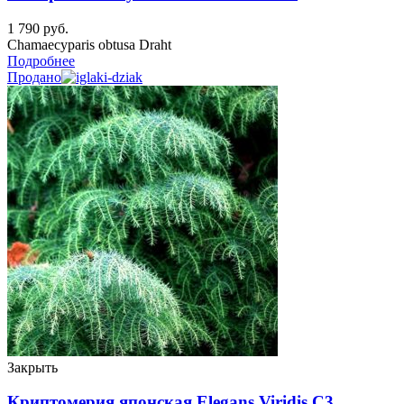
1 790
руб.
Chamaecyparis obtusa Draht
Подробнее
Продано
Закрыть
Криптомерия японская Elegans Viridis C3