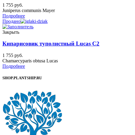
1 755
руб.
Juniperus communis Mayer
Подробнее
Продано
Закрыть
Кипарисовик туполистный Lucas C2
1 755
руб.
Chamaecyparis obtusa Lucas
Подробнее
SHOP.PLANTSHIP.RU