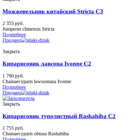
Можжевельник китайский Stricta C3
2 355
руб.
Juniperus chinensis Stricta
Подробнее
Продано
Закрыть
Кипарисовик лавсона Ivonne C2
1 790
руб.
Chamaecyparis lawsoniana Ivonne
Подробнее
Продано
Закрыть
Кипарисовик туполистный Rashahiba C2
1 755
руб.
Chamaecyparis obtusa Rashahiba
Подробнее