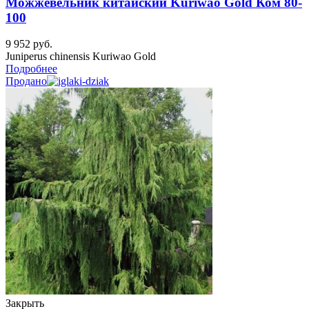
Можжевельник китайский Kuriwao Gold Ком 80-
100
9 952
руб.
Juniperus chinensis Kuriwao Gold
Подробнее
Продано
Закрыть