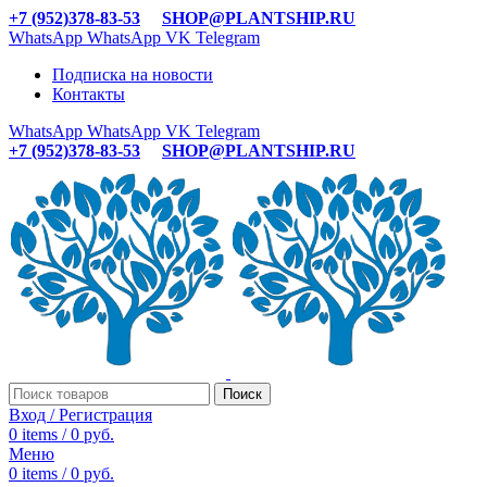
+7 (952)378-83-53
SHOP@PLANTSHIP.RU
WhatsApp
WhatsApp
VK
Telegram
Подписка на новости
Контакты
WhatsApp
WhatsApp
VK
Telegram
+7 (952)378-83-53
SHOP@PLANTSHIP.RU
Поиск
Вход / Регистрация
0
items
/
0
руб.
Меню
0
items
/
0
руб.