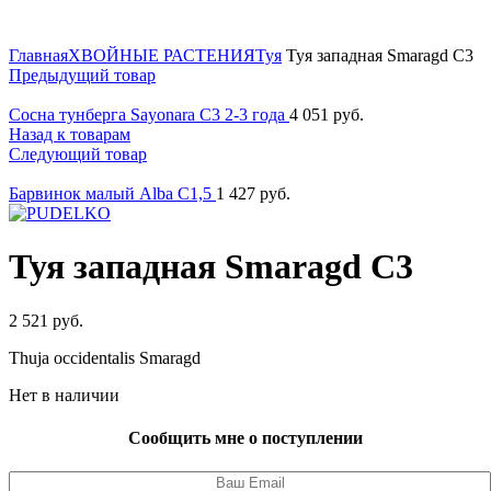
Нажмите для увеличения
Главная
ХВОЙНЫЕ РАСТЕНИЯ
Туя
Туя западная Smaragd C3
Предыдущий товар
Сосна тунберга Sayonara C3 2-3 года
4 051
руб.
Назад к товарам
Следующий товар
Барвинок малый Alba C1,5
1 427
руб.
Туя западная Smaragd C3
2 521
руб.
Thuja occidentalis Smaragd
Нет в наличии
Сообщить мне о поступлении