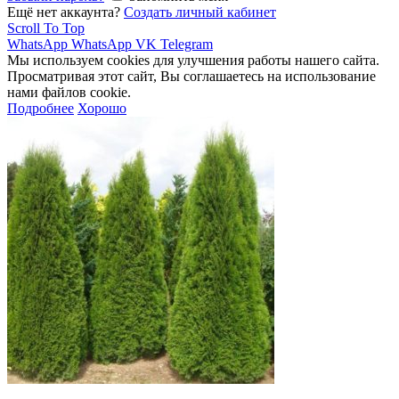
Ещё нет аккаунта?
Создать личный кабинет
Scroll To Top
WhatsApp
WhatsApp
VK
Telegram
Мы используем cookies для улучшения работы нашего сайта.
Просматривая этот сайт, Вы соглашаетесь на использование
нами файлов cookie.
Подробнее
Хорошо