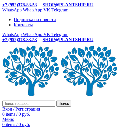
+7 (952)378-83-53
SHOP@PLANTSHIP.RU
WhatsApp
WhatsApp
VK
Telegram
Подписка на новости
Контакты
WhatsApp
WhatsApp
VK
Telegram
+7 (952)378-83-53
SHOP@PLANTSHIP.RU
Поиск
Вход / Регистрация
0
items
/
0
руб.
Меню
0
items
/
0
руб.