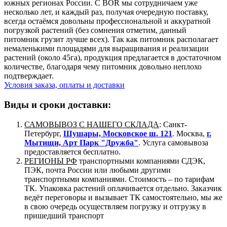
южных регионах России. С BOR мы сотрудничаем уже
несколько лет, и каждый раз, получая очередную поставку,
всегда остаёмся довольны профессиональной и аккуратной
погрузкой растений (без сомнения отметим, данный
питомник грузит лучше всех). Так как питомник располагает
немаленькими площадями для выращивания и реализации
растений (около 45га), продукция предлагается в достаточном
количестве, благодаря чему питомник довольно неплохо
подтверждает.
Условия заказа, оплаты и доставки
Виды и сроки доставки:
САМОВЫВОЗ С НАШЕГО СКЛАДА
: Санкт-
Петербург,
Шушары, Московское ш. 121
. Москва,
г.
Мытищи, Арт Парк "Дружба"
. Услуга самовывоза
предоставляется бесплатно.
РЕГИОНЫ РФ
транспортными компаниями СДЭК,
ПЭК, почта России или любыми другими
транспортными компаниями. Стоимость – по тарифам
ТК. Упаковка растений оплачивается отдельно. Заказчик
ведёт переговоры и вызывает ТК самостоятельно, мы же
в свою очередь осуществляем погрузку и отгрузку в
пришедший транспорт