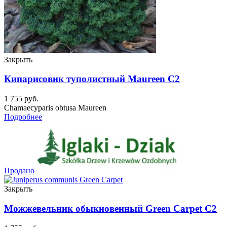
Закрыть
Кипарисовик туполистный Maureen C2
1 755
руб.
Chamaecyparis obtusa Maureen
Подробнее
Продано
Закрыть
Можжевельник обыкновенный Green Carpet C2