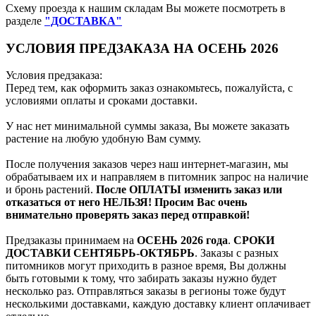
Схему проезда к нашим складам Вы можете посмотреть в
разделе
"ДОСТАВКА"
УСЛОВИЯ ПРЕДЗАКАЗА НА ОСЕНЬ 2026
Условия предзаказа:
Перед тем, как оформить заказ ознакомьтесь, пожалуйста, с
условиями оплаты и сроками доставки.
У нас нет минимальной суммы заказа, Вы можете заказать
растение на любую удобную Вам сумму.
После получения заказов через наш интернет-магазин, мы
обрабатываем их и направляем в питомник запрос на наличие
и бронь растений.
После ОПЛАТЫ изменить заказ или
отказаться от него НЕЛЬЗЯ! Просим Вас очень
внимательно проверять заказ перед отправкой!
Предзаказы принимаем на
ОСЕНЬ 2026 года
.
СРОКИ
ДОСТАВКИ СЕНТЯБРЬ-ОКТЯБРЬ
. Заказы с разных
питомников могут приходить в разное время, Вы должны
быть готовыми к тому, что забирать заказы нужно будет
несколько раз. Отправляться заказы в регионы тоже будут
несколькими доставками, каждую доставку клиент оплачивает