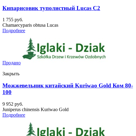
Кипарисовик туполистный Lucas C2
1 755
руб.
Chamaecyparis obtusa Lucas
Подробнее
Продано
Закрыть
Можжевельник китайский Kuriwao Gold Ком 80-
100
9 952
руб.
Juniperus chinensis Kuriwao Gold
Подробнее