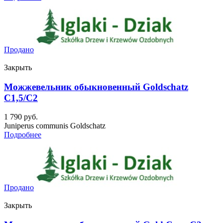
Продано
Закрыть
Можжевельник обыкновенный Goldschatz
C1,5/C2
1 790
руб.
Juniperus communis Goldschatz
Подробнее
Продано
Закрыть