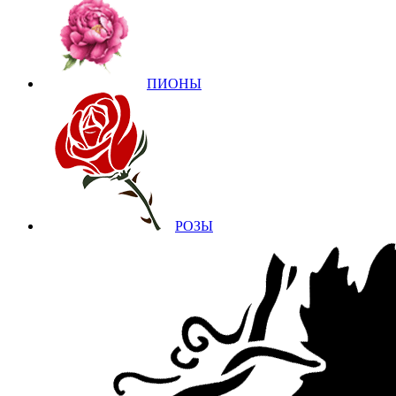
ПИОНЫ
РОЗЫ