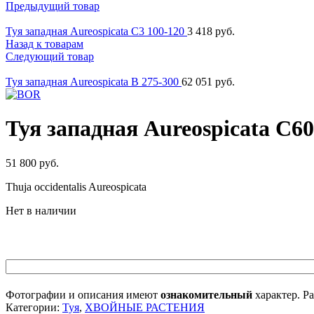
Предыдущий товар
Туя западная Aureospicata C3 100-120
3 418
руб.
Назад к товарам
Следующий товар
Туя западная Aureospicata B 275-300
62 051
руб.
Туя западная Aureospicata C60
51 800
руб.
Thuja occidentalis Aureospicata
Нет в наличии
Фотографии и описания имеют
ознакомительный
характер. Ра
Категории:
Туя
,
ХВОЙНЫЕ РАСТЕНИЯ