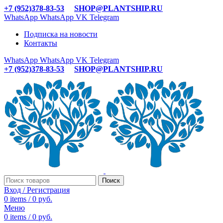
+7 (952)378-83-53
SHOP@PLANTSHIP.RU
WhatsApp
WhatsApp
VK
Telegram
Подписка на новости
Контакты
WhatsApp
WhatsApp
VK
Telegram
+7 (952)378-83-53
SHOP@PLANTSHIP.RU
Поиск
Вход / Регистрация
0
items
/
0
руб.
Меню
0
items
/
0
руб.