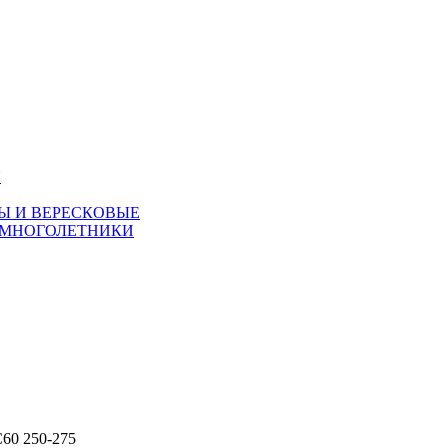
Я
Ы И ВЕРЕСКОВЫЕ
 МНОГОЛЕТНИКИ
C60 250-275