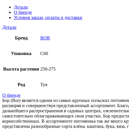
Детали
О бренде
Условия заказа, оплаты и доставки
Детали
Бренд
BOR
Упаковка
C60
Высота растения
250-275
Род
Туя
О бренде
Бор (Bor) является одним из самых крупных польских питомни
расширяя и совершенствуя представленный ассортимент. Благо
дальнейшего распространения в садовых центрах, озеленитель
самостоятельно облагораживающих свои участки. Бор предоста
корнесобственных. В ассортименте питомника так же много кр
представлены разнообразные сорта клёна, каштана, бука, вяза,