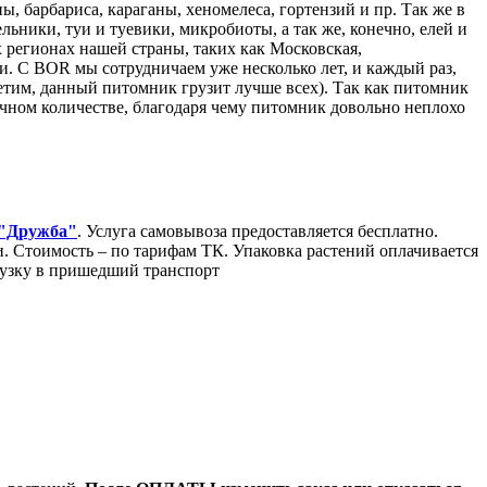
, барбариса, караганы, хеномелеса, гортензий и пр. Так же в
ники, туи и туевики, микробиоты, а так же, конечно, елей и
 регионах нашей страны, таких как Московская,
и. С BOR мы сотрудничаем уже несколько лет, и каждый раз,
етим, данный питомник грузит лучше всех). Так как питомник
очном количестве, благодаря чему питомник довольно неплохо
 "Дружба"
. Услуга самовывоза предоставляется бесплатно.
Стоимость – по тарифам ТК. Упаковка растений оплачивается
грузку в пришедший транспорт