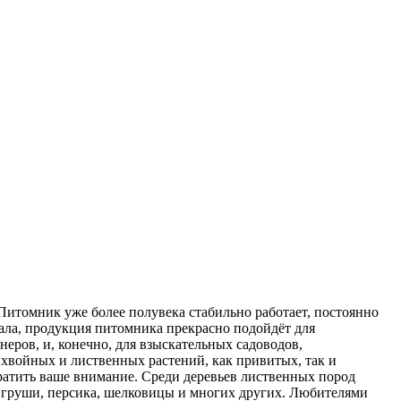
Питомник уже более полувека стабильно работает, постоянно
ала, продукция питомника прекрасно подойдёт для
ров, и, конечно, для взыскательных садоводов,
хвойных и лиственных растений, как привитых, так и
ратить ваше внимание. Среди деревьев лиственных пород
ни, груши, персика, шелковицы и многих других. Любителями