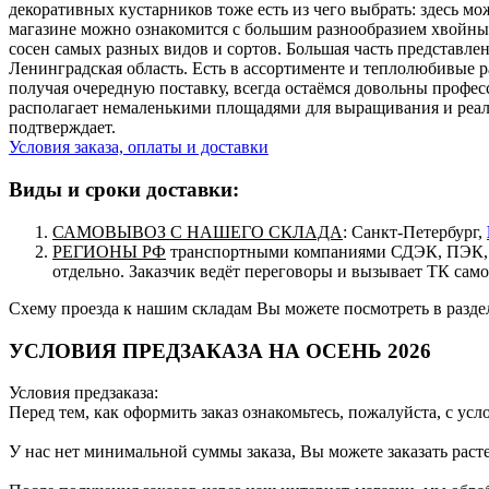
декоративных кустарников тоже есть из чего выбрать: здесь мо
магазине можно ознакомится с большим разнообразием хвойных,
сосен самых разных видов и сортов. Большая часть представле
Ленинградская область. Есть в ассортименте и теплолюбивые р
получая очередную поставку, всегда остаёмся довольны профес
располагает немаленькими площадями для выращивания и реали
подтверждает.
Условия заказа, оплаты и доставки
Виды и сроки доставки:
САМОВЫВОЗ С НАШЕГО СКЛАДА
: Санкт-Петербург,
РЕГИОНЫ РФ
транспортными компаниями СДЭК, ПЭК, п
отдельно. Заказчик ведёт переговоры и вызывает ТК сам
Схему проезда к нашим складам Вы можете посмотреть в разд
УСЛОВИЯ ПРЕДЗАКАЗА НА ОСЕНЬ 2026
Условия предзаказа:
Перед тем, как оформить заказ ознакомьтесь, пожалуйста, с ус
У нас нет минимальной суммы заказа, Вы можете заказать рас