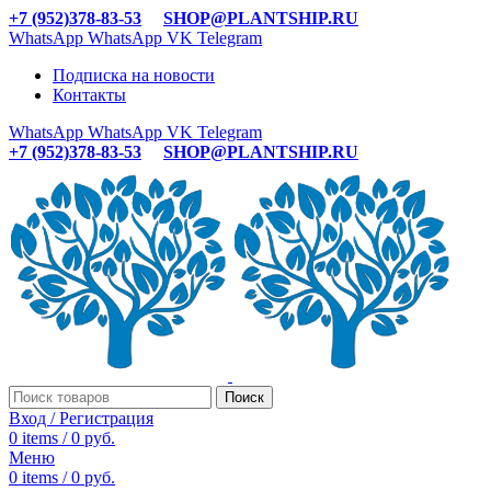
+7 (952)378-83-53
SHOP@PLANTSHIP.RU
WhatsApp
WhatsApp
VK
Telegram
Подписка на новости
Контакты
WhatsApp
WhatsApp
VK
Telegram
+7 (952)378-83-53
SHOP@PLANTSHIP.RU
Поиск
Вход / Регистрация
0
items
/
0
руб.
Меню
0
items
/
0
руб.