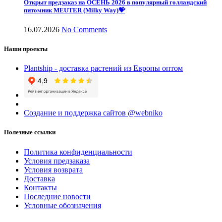
Открыт предзаказ на ОСЕНЬ 2026 в популярный голландский
питомник MEUTER (Milky Way)💝
16.07.2026
No Comments
Наши проекты
Plantship - доставка растений из Европы оптом
Создание и поддержка сайтов @webniko
Полезные ссылки
Политика конфиденциальности
Условия предзаказа
Условия возврата
Доставка
Контакты
Последние новости
Условные обозначения