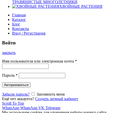
ТРАВЯНИСТЫЕ МНОГОЛЕТНИКИ
ХВОЙНЫЕ РАСТЕНИЯ
Главная
Каталог
Блог
Контакты
Вход / Регистрация
Войти
закрыть
Имя пользователя или электронная почта
*
Пароль
*
Авторизоваться
Забыли пароль?
Запомнить меня
Ещё нет аккаунта?
Создать личный кабинет
Scroll To Top
WhatsApp
WhatsApp
VK
Telegram
Мы используем cookies для улучшения работы нашего сайта.