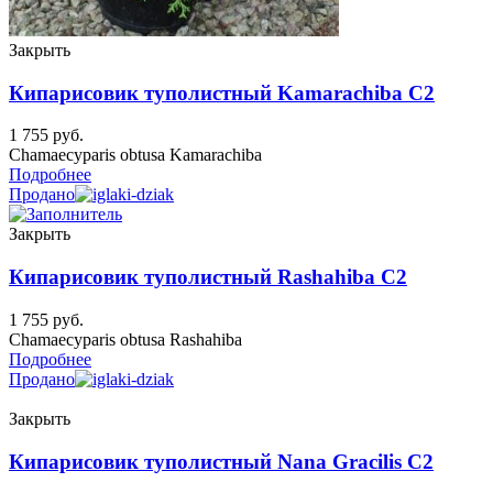
Закрыть
Кипарисовик туполистный Kamarachiba C2
1 755
руб.
Chamaecyparis obtusa Kamarachiba
Подробнее
Продано
Закрыть
Кипарисовик туполистный Rashahiba C2
1 755
руб.
Chamaecyparis obtusa Rashahiba
Подробнее
Продано
Закрыть
Кипарисовик туполистный Nana Gracilis C2