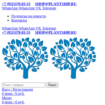
+7 (952)378-83-53
SHOP@PLANTSHIP.RU
WhatsApp
WhatsApp
VK
Telegram
Подписка на новости
Контакты
WhatsApp
WhatsApp
VK
Telegram
+7 (952)378-83-53
SHOP@PLANTSHIP.RU
Поиск
Вход / Регистрация
0
items
/
0
руб.
Меню
0
items
/
0
руб.