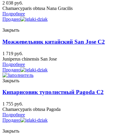
2 038
руб.
Chamaecyparis obtusa Nana Gracilis
Подробнее
Продано
Закрыть
Можжевельник китайский San Jose C2
1 719
руб.
Juniperus chinensis San Jose
Подробнее
Продано
Закрыть
Кипарисовик туполистный Pagoda C2
1 755
руб.
Chamaecyparis obtusa Pagoda
Подробнее
Продано
Закрыть