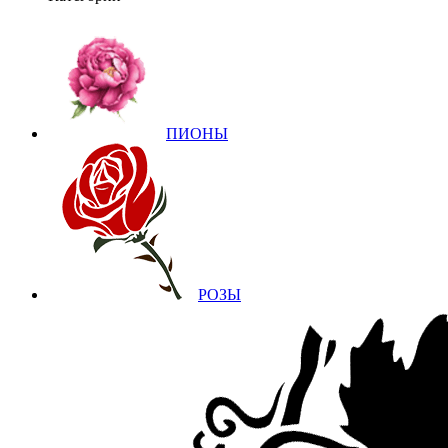
ПИОНЫ
РОЗЫ