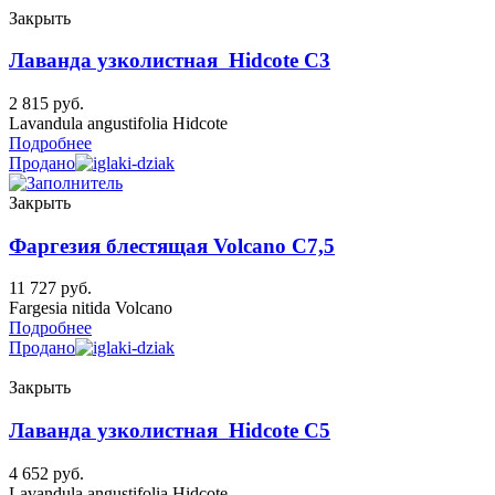
Закрыть
Лаванда узколистная Hidcote C3
2 815
руб.
Lavandula angustifolia Hidcote
Подробнее
Продано
Закрыть
Фаргезия блестящая Volcano C7,5
11 727
руб.
Fargesia nitida Volcano
Подробнее
Продано
Закрыть
Лаванда узколистная Hidcote C5
4 652
руб.
Lavandula angustifolia Hidcote