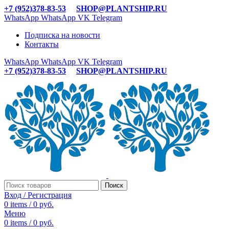
+7 (952)378-83-53
SHOP@PLANTSHIP.RU
WhatsApp
WhatsApp
VK
Telegram
Подписка на новости
Контакты
WhatsApp
WhatsApp
VK
Telegram
+7 (952)378-83-53
SHOP@PLANTSHIP.RU
Поиск
Вход / Регистрация
0
items
/
0
руб.
Меню
0
items
/
0
руб.