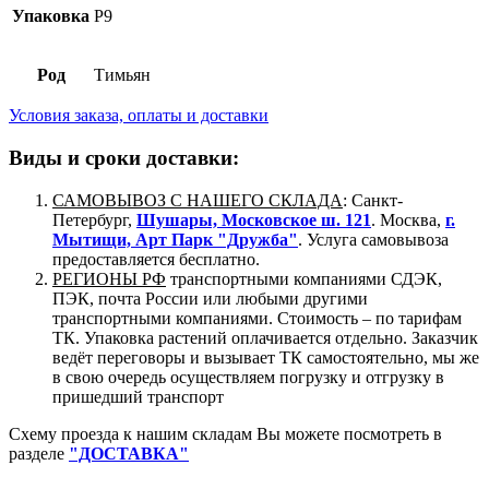
Упаковка
P9
Род
Тимьян
Условия заказа, оплаты и доставки
Виды и сроки доставки:
САМОВЫВОЗ С НАШЕГО СКЛАДА
: Санкт-
Петербург,
Шушары, Московское ш. 121
. Москва,
г.
Мытищи, Арт Парк "Дружба"
. Услуга самовывоза
предоставляется бесплатно.
РЕГИОНЫ РФ
транспортными компаниями СДЭК,
ПЭК, почта России или любыми другими
транспортными компаниями. Стоимость – по тарифам
ТК. Упаковка растений оплачивается отдельно. Заказчик
ведёт переговоры и вызывает ТК самостоятельно, мы же
в свою очередь осуществляем погрузку и отгрузку в
пришедший транспорт
Схему проезда к нашим складам Вы можете посмотреть в
разделе
"ДОСТАВКА"