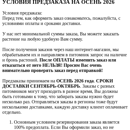
УСЛОВИЯ ПРЕДЗАКАЗА НА ОСЕНЬ 2026
Условия предзаказа:
Перед тем, как оформить заказ ознакомьтесь, пожалуйста, с
условиями оплаты и сроками доставки.
У нас нет минимальной суммы заказа, Вы можете заказать
растение на любую удобную Вам сумму.
После получения заказов через наш интернет-магазин, мы
обрабатываем их и направляем в питомник запрос на наличие
и бронь растений.
После ОПЛАТЫ изменить заказ или
отказаться от него НЕЛЬЗЯ! Просим Вас очень
внимательно проверять заказ перед отправкой!
Предзаказы принимаем на
ОСЕНЬ 2026 года
.
СРОКИ
ДОСТАВКИ СЕНТЯБРЬ-ОКТЯБРЬ
. Заказы с разных
питомников могут приходить в разное время, Вы должны
быть готовыми к тому, что забирать заказы нужно будет
несколько раз. Отправляться заказы в регионы тоже будут
несколькими доставками, каждую доставку клиент оплачивает
отдельно.
Основным условием резервирования заказа является
100% предоплата. Если Вы оформили заказ, но не