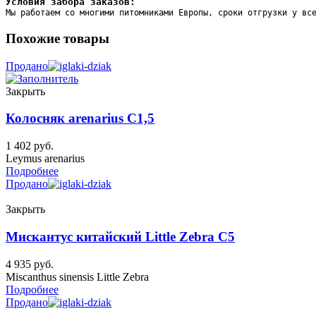
Условия забора заказов:
Мы работаем со многими питомниками Европы, сроки отгрузки у вс
Похожие товары
Продано
Закрыть
Колосняк arenarius C1,5
1 402
руб.
Leymus arenarius
Подробнее
Продано
Закрыть
Мискантус китайский Little Zebra C5
4 935
руб.
Miscanthus sinensis Little Zebra
Подробнее
Продано