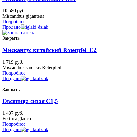
10 580
руб.
Miscanthus giganteus
Подробнее
Продано
Закрыть
Мискантус китайский Roterpfeil C2
1 719
руб.
Miscanthus sinensis Roterpfeil
Подробнее
Продано
Закрыть
Овсяница сизая C1,5
1 437
руб.
Festuca glauca
Подробнее
Продано