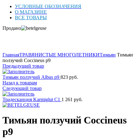
УСЛОВНЫЕ ОБОЗНАЧЕНИЯ
О МАГАЗИНЕ
ВСЕ ТОВАРЫ
Продано
Нажмите для увеличения
Главная
ТРАВЯНИСТЫЕ МНОГОЛЕТНИКИ
Тимьян
Тимьян
ползучий Coccineus p9
Предыдущий товар
Тимьян ползучий Albus p9
823
руб.
Назад к товарам
Следующий товар
Традесканция Karmiglut C1
1 261
руб.
Тимьян ползучий Coccineus
p9