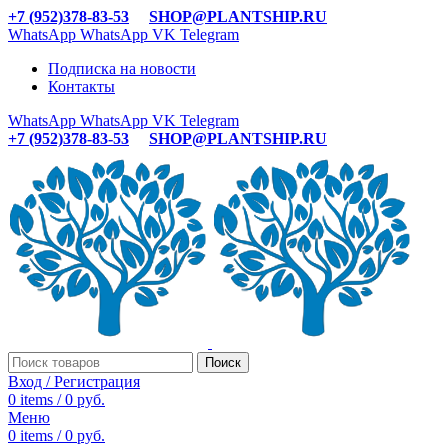
+7 (952)378-83-53
SHOP@PLANTSHIP.RU
WhatsApp
WhatsApp
VK
Telegram
Подписка на новости
Контакты
WhatsApp
WhatsApp
VK
Telegram
+7 (952)378-83-53
SHOP@PLANTSHIP.RU
Поиск
Вход / Регистрация
0
items
/
0
руб.
Меню
0
items
/
0
руб.