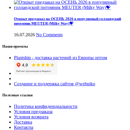
Открыт предзаказ на ОСЕНЬ 2026 в популярный голландский
питомник MEUTER (Milky Way)💝
16.07.2026
No Comments
Наши проекты
Plantship - доставка растений из Европы оптом
Создание и поддержка сайтов @webniko
Полезные ссылки
Политика конфиденциальности
Условия предзаказа
Условия возврата
Доставка
Контакты