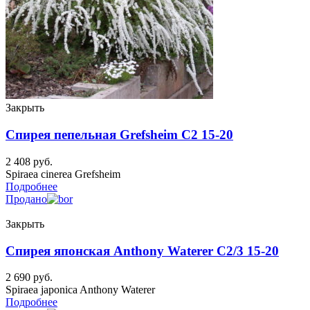
Закрыть
Спирея пепельная Grefsheim C2 15-20
2 408
руб.
Spiraea cinerea Grefsheim
Подробнее
Продано
Закрыть
Спирея японская Anthony Waterer C2/3 15-20
2 690
руб.
Spiraea japonica Anthony Waterer
Подробнее