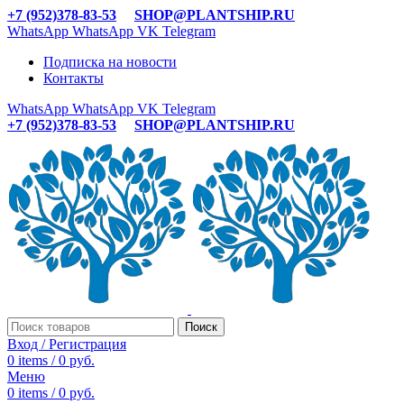
+7 (952)378-83-53
SHOP@PLANTSHIP.RU
WhatsApp
WhatsApp
VK
Telegram
Подписка на новости
Контакты
WhatsApp
WhatsApp
VK
Telegram
+7 (952)378-83-53
SHOP@PLANTSHIP.RU
Поиск
Вход / Регистрация
0
items
/
0
руб.
Меню
0
items
/
0
руб.