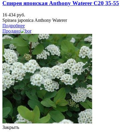
Спирея японская Anthony Waterer C20 35-55
16 434
руб.
Spiraea japonica Anthony Waterer
Подробнее
Продано
Закрыть