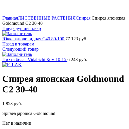
Нажмите для увеличения
Главная
ЛИСТВЕННЫЕ РАСТЕНИЯ
Спирея
Спирея японская
Goldmound C2 30-40
Предыдущий товар
Юкка клювовидная C40 80-100
77 123
руб.
Назад к товарам
Следующий товар
Пихта белая Vidabichi Ком 10-15
6 243
руб.
Спирея японская Goldmound
C2 30-40
1 858
руб.
Spiraea japonica Goldmound
Нет в наличии