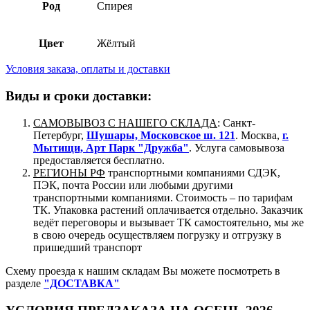
Род
Спирея
Цвет
Жёлтый
Условия заказа, оплаты и доставки
Виды и сроки доставки:
САМОВЫВОЗ С НАШЕГО СКЛАДА
: Санкт-
Петербург,
Шушары, Московское ш. 121
. Москва,
г.
Мытищи, Арт Парк "Дружба"
. Услуга самовывоза
предоставляется бесплатно.
РЕГИОНЫ РФ
транспортными компаниями СДЭК,
ПЭК, почта России или любыми другими
транспортными компаниями. Стоимость – по тарифам
ТК. Упаковка растений оплачивается отдельно. Заказчик
ведёт переговоры и вызывает ТК самостоятельно, мы же
в свою очередь осуществляем погрузку и отгрузку в
пришедший транспорт
Схему проезда к нашим складам Вы можете посмотреть в
разделе
"ДОСТАВКА"