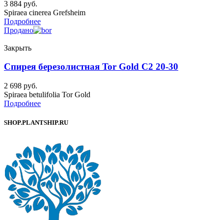
3 884
руб.
Spiraea cinerea Grefsheim
Подробнее
Продано
Закрыть
Спирея березолистная Tor Gold C2 20-30
2 698
руб.
Spiraea betulifolia Tor Gold
Подробнее
SHOP.PLANTSHIP.RU