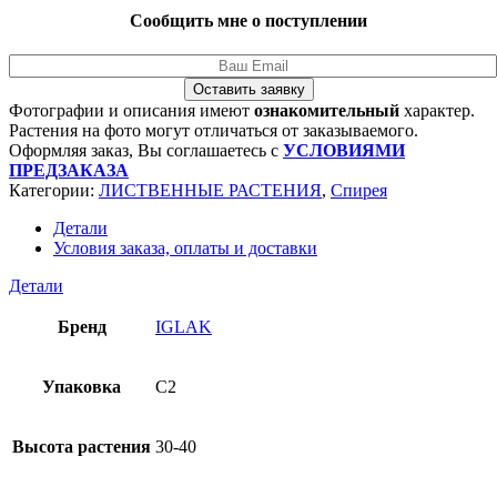
Сообщить мне о поступлении
Оставить заявку
Фотографии и описания имеют
ознакомительный
характер.
Растения на фото могут отличаться от заказываемого.
Оформляя заказ, Вы соглашаетесь с
УСЛОВИЯМИ
ПРЕДЗАКАЗА
Категории:
ЛИСТВЕННЫЕ РАСТЕНИЯ
,
Спирея
Детали
Условия заказа, оплаты и доставки
Детали
Бренд
IGLAK
Упаковка
C2
Высота растения
30-40