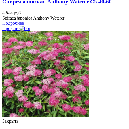
Спирея японская Anthony Waterer C5 40-60
4 844
руб.
Spiraea japonica Anthony Waterer
Подробнее
Продано
Закрыть