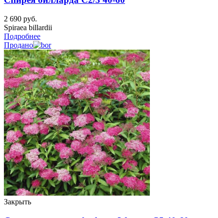
2 690
руб.
Spiraea billardii
Подробнее
Продано
Закрыть