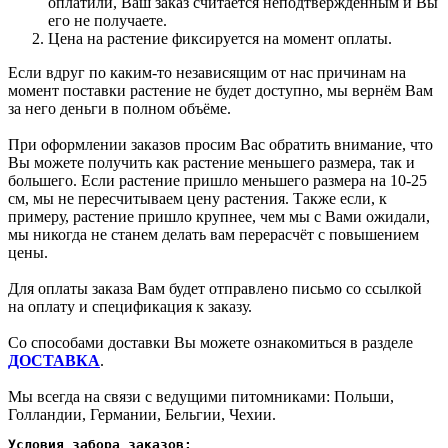
оплатили, Ваш заказ считается неподтверждённым и Вы
его не получаете.
Цена на растение фиксируется на момент оплаты.
Если вдруг по каким-то независящим от нас причинам на
момент поставки растение не будет доступно, мы вернём Вам
за него деньги в полном объёме.
При оформлении заказов просим Вас обратить внимание, что
Вы можете получить как растение меньшего размера, так и
большего. Если растение пришло меньшего размера на 10-25
см, мы не пересчитываем цену растения. Также если, к
примеру, растение пришло крупнее, чем мы с Вами ожидали,
мы никогда не станем делать вам перерасчёт с повышением
цены.
Для оплаты заказа Вам будет отправлено письмо со ссылкой
на оплату и спецификация к заказу.
Со способами доставки Вы можете ознакомиться в разделе
ДОСТАВКА
.
Мы всегда на связи с ведущими питомниками: Польши,
Голландии, Германии, Бельгии, Чехии.
Условия забора заказов: