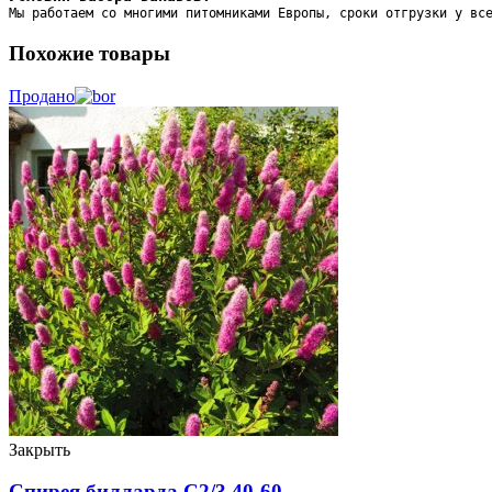
Мы работаем со многими питомниками Европы, сроки отгрузки у вс
Похожие товары
Продано
Закрыть
Спирея билларда C2/3 40-60