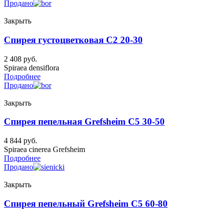
Продано
Закрыть
Спирея густоцветковая C2 20-30
2 408
руб.
Spiraea densiflora
Подробнее
Продано
Закрыть
Спирея пепельная Grefsheim C5 30-50
4 844
руб.
Spiraea cinerea Grefsheim
Подробнее
Продано
Закрыть
Спирея пепельный Grefsheim C5 60-80