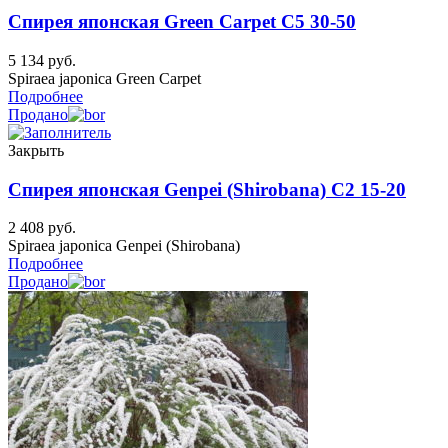
Спирея японская Green Carpet C5 30-50
5 134
руб.
Spiraea japonica Green Carpet
Подробнее
Продано
Закрыть
Спирея японская Genpei (Shirobana) C2 15-20
2 408
руб.
Spiraea japonica Genpei (Shirobana)
Подробнее
Продано