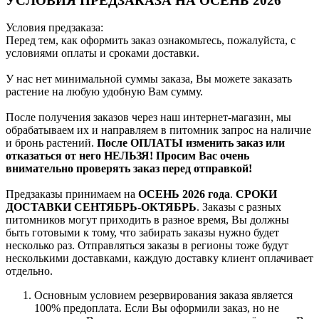
УСЛОВИЯ ПРЕДЗАКАЗА НА ОСЕНЬ 2026
Условия предзаказа:
Перед тем, как оформить заказ ознакомьтесь, пожалуйста, с
условиями оплаты и сроками доставки.
У нас нет минимальной суммы заказа, Вы можете заказать
растение на любую удобную Вам сумму.
После получения заказов через наш интернет-магазин, мы
обрабатываем их и направляем в питомник запрос на наличие
и бронь растений.
После ОПЛАТЫ изменить заказ или
отказаться от него НЕЛЬЗЯ! Просим Вас очень
внимательно проверять заказ перед отправкой!
Предзаказы принимаем на
ОСЕНЬ 2026 года
.
СРОКИ
ДОСТАВКИ СЕНТЯБРЬ-ОКТЯБРЬ
. Заказы с разных
питомников могут приходить в разное время, Вы должны
быть готовыми к тому, что забирать заказы нужно будет
несколько раз. Отправляться заказы в регионы тоже будут
несколькими доставками, каждую доставку клиент оплачивает
отдельно.
Основным условием резервирования заказа является
100% предоплата. Если Вы оформили заказ, но не