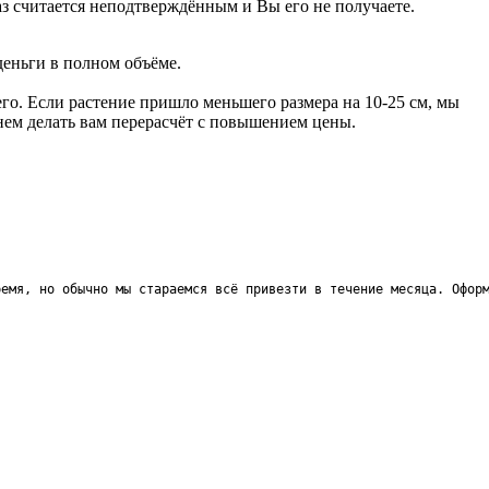
аз считается неподтверждённым и Вы его не получаете.
деньги в полном объёме.
го. Если растение пришло меньшего размера на 10-25 см, мы
анем делать вам перерасчёт с повышением цены.
ремя, но обычно мы стараемся всё привезти в течение месяца. Офор