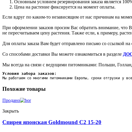
Основным условием резервирования заказа является 100%
Цена на растение фиксируется на момент оплаты.
Если вдруг по каким-то независящим от нас причинам на момен
При оформлении заказов просим Вас обратить внимание, что Вы
не пересчитываем цену растения. Также если, к примеру, раст
Для оплаты заказа Вам будет отправлено письмо со ссылкой на 
Со способами доставки Вы можете ознакомиться в разделе
ДО
Мы всегда на связи с ведущими питомниками: Польши, Голланд
Условия забора заказов:
Мы работаем со многими питомниками Европы, сроки отгрузки у вс
Похожие товары
Продано
Закрыть
Спирея японская Goldmound C2 15-20