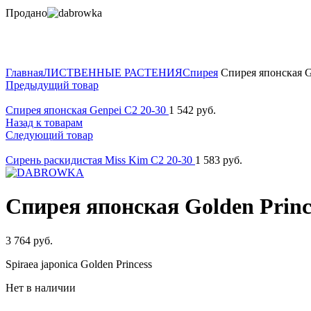
Продано
Нажмите для увеличения
Главная
ЛИСТВЕННЫЕ РАСТЕНИЯ
Спирея
Спирея японская Go
Предыдущий товар
Спирея японская Genpei C2 20-30
1 542
руб.
Назад к товарам
Следующий товар
Сирень раскидистая Miss Kim C2 20-30
1 583
руб.
Спирея японская Golden Princ
3 764
руб.
Spiraea japonica Golden Princess
Нет в наличии