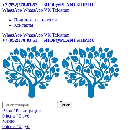
+7 (952)378-83-53
SHOP@PLANTSHIP.RU
WhatsApp
WhatsApp
VK
Telegram
Подписка на новости
Контакты
WhatsApp
WhatsApp
VK
Telegram
+7 (952)378-83-53
SHOP@PLANTSHIP.RU
Поиск
Вход / Регистрация
0
items
/
0
руб.
Меню
0
items
/
0
руб.