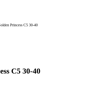
lden Princess C5 30-40
ess C5 30-40