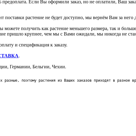
 предоплата. Если Вы оформили заказ, но не оплатили, Ваш зак
т поставки растение не будет доступно, мы вернём Вам за него 
 можете получить как растение меньшего размера, так и больше
ение пришло крупнее, чем мы с Вами ожидали, мы никогда не ст
оплату и спецификация к заказу.
СТАВКА
.
ии, Германии, Бельгии, Чехии.
ех разные, поэтому растения из Ваших заказов приходят в разное в