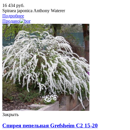
16 434
руб.
Spiraea japonica Anthony Waterer
Подробнее
Продано
Закрыть
Спирея пепельная Grefsheim C2 15-20