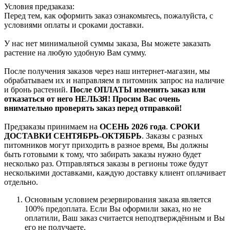
Условия предзаказа:
Перед тем, как оформить заказ ознакомьтесь, пожалуйста, с
условиями оплаты и сроками доставки.
У нас нет минимальной суммы заказа, Вы можете заказать
растение на любую удобную Вам сумму.
После получения заказов через наш интернет-магазин, мы
обрабатываем их и направляем в питомник запрос на наличие
и бронь растений.
После ОПЛАТЫ изменить заказ или
отказаться от него НЕЛЬЗЯ! Просим Вас очень
внимательно проверять заказ перед отправкой!
Предзаказы принимаем на
ОСЕНЬ 2026 года
.
СРОКИ
ДОСТАВКИ СЕНТЯБРЬ-ОКТЯБРЬ
. Заказы с разных
питомников могут приходить в разное время, Вы должны
быть готовыми к тому, что забирать заказы нужно будет
несколько раз. Отправляться заказы в регионы тоже будут
несколькими доставками, каждую доставку клиент оплачивает
отдельно.
Основным условием резервирования заказа является
100% предоплата. Если Вы оформили заказ, но не
оплатили, Ваш заказ считается неподтверждённым и Вы
его не получаете.