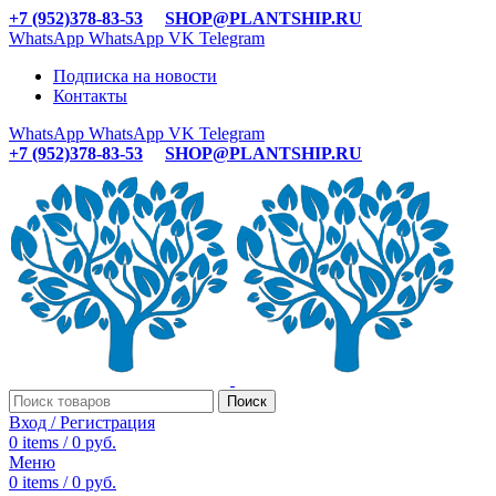
+7 (952)378-83-53
SHOP@PLANTSHIP.RU
WhatsApp
WhatsApp
VK
Telegram
Подписка на новости
Контакты
WhatsApp
WhatsApp
VK
Telegram
+7 (952)378-83-53
SHOP@PLANTSHIP.RU
Поиск
Вход / Регистрация
0
items
/
0
руб.
Меню
0
items
/
0
руб.