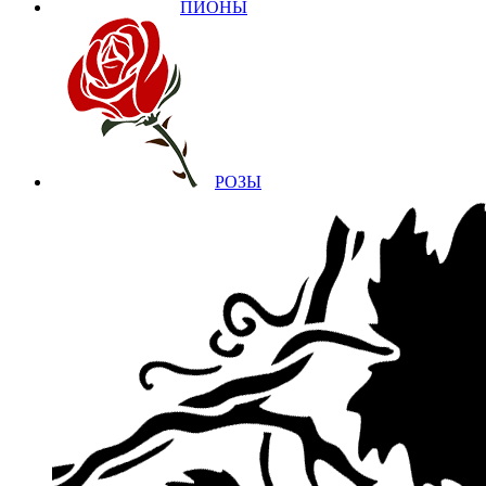
ПИОНЫ
РОЗЫ