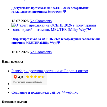
Доступен для предзаказа на ОСЕНЬ 2026 ассортимент
голландского питомника Schrauwen 💚
18.07.2026
No Comments
Открыт предзаказ на ОСЕНЬ 2026 в популярный голландский
питомник MEUTER (Milky Way)💝
16.07.2026
No Comments
Наши проекты
Plantship - доставка растений из Европы оптом
Создание и поддержка сайтов @webniko
Полезные ссылки