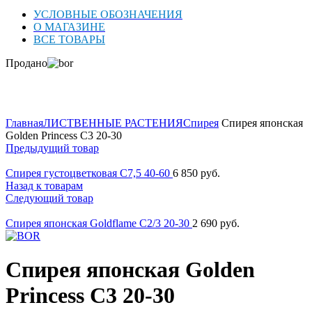
УСЛОВНЫЕ ОБОЗНАЧЕНИЯ
О МАГАЗИНЕ
ВСЕ ТОВАРЫ
Продано
Нажмите для увеличения
Главная
ЛИСТВЕННЫЕ РАСТЕНИЯ
Спирея
Спирея японская
Golden Princess C3 20-30
Предыдущий товар
Спирея густоцветковая C7,5 40-60
6 850
руб.
Назад к товарам
Следующий товар
Спирея японская Goldflame C2/3 20-30
2 690
руб.
Спирея японская Golden
Princess C3 20-30