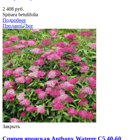
2 408
руб.
Spiraea betulifolia
Подробнее
Продано
Закрыть
Спирея японская Anthony Waterer C5 40-60