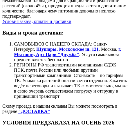
немаленькими площадями для выращивания и реализации
растений (около 45га), продукция предлагается в достаточном
количестве, благодаря чему питомник довольно неплохо
подтверждает.
Условия заказа, оплаты и доставки
Виды и сроки доставки:
САМОВЫВОЗ С НАШЕГО СКЛАДА
: Санкт-
Петербург,
Шушары, Московское ш. 121
. Москва,
г.
Мытищи, Арт Парк "Дружба"
. Услуга самовывоза
предоставляется бесплатно.
РЕГИОНЫ РФ
транспортными компаниями СДЭК,
ПЭК, почта России или любыми другими
транспортными компаниями. Стоимость – по тарифам
ТК. Упаковка растений оплачивается отдельно. Заказчик
ведёт переговоры и вызывает ТК самостоятельно, мы же
в свою очередь осуществляем погрузку и отгрузку в
пришедший транспорт
Схему проезда к нашим складам Вы можете посмотреть в
разделе
"ДОСТАВКА"
УСЛОВИЯ ПРЕДЗАКАЗА НА ОСЕНЬ 2026