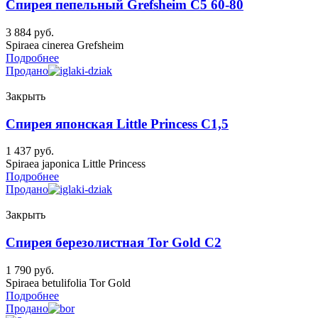
Спирея пепельный Grefsheim C5 60-80
3 884
руб.
Spiraea cinerea Grefsheim
Подробнее
Продано
Закрыть
Спирея японская Little Princess C1,5
1 437
руб.
Spiraea japonica Little Princess
Подробнее
Продано
Закрыть
Спирея березолистная Tor Gold C2
1 790
руб.
Spiraea betulifolia Tor Gold
Подробнее
Продано