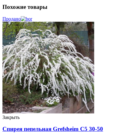
Похожие товары
Продано
Закрыть
Спирея пепельная Grefsheim C5 30-50