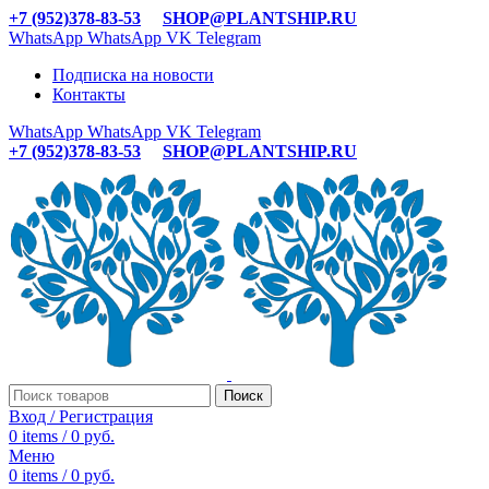
+7 (952)378-83-53
SHOP@PLANTSHIP.RU
WhatsApp
WhatsApp
VK
Telegram
Подписка на новости
Контакты
WhatsApp
WhatsApp
VK
Telegram
+7 (952)378-83-53
SHOP@PLANTSHIP.RU
Поиск
Вход / Регистрация
0
items
/
0
руб.
Меню
0
items
/
0
руб.