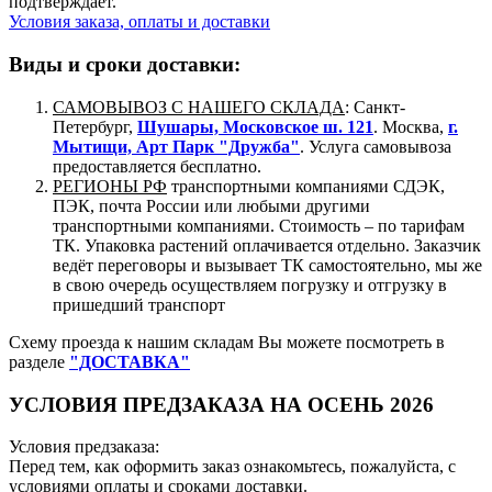
подтверждает.
Условия заказа, оплаты и доставки
Виды и сроки доставки:
САМОВЫВОЗ С НАШЕГО СКЛАДА
: Санкт-
Петербург,
Шушары, Московское ш. 121
. Москва,
г.
Мытищи, Арт Парк "Дружба"
. Услуга самовывоза
предоставляется бесплатно.
РЕГИОНЫ РФ
транспортными компаниями СДЭК,
ПЭК, почта России или любыми другими
транспортными компаниями. Стоимость – по тарифам
ТК. Упаковка растений оплачивается отдельно. Заказчик
ведёт переговоры и вызывает ТК самостоятельно, мы же
в свою очередь осуществляем погрузку и отгрузку в
пришедший транспорт
Схему проезда к нашим складам Вы можете посмотреть в
разделе
"ДОСТАВКА"
УСЛОВИЯ ПРЕДЗАКАЗА НА ОСЕНЬ 2026
Условия предзаказа:
Перед тем, как оформить заказ ознакомьтесь, пожалуйста, с
условиями оплаты и сроками доставки.