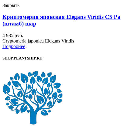
Закрыть
Криптомерия японская Elegans Viridis C5 Ра
(штамб) шар
4 935
руб.
Cryptomeria japonica Elegans Viridis
Подробнее
SHOP.PLANTSHIP.RU