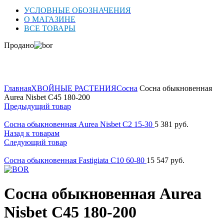
УСЛОВНЫЕ ОБОЗНАЧЕНИЯ
О МАГАЗИНЕ
ВСЕ ТОВАРЫ
Продано
Нажмите для увеличения
Главная
ХВОЙНЫЕ РАСТЕНИЯ
Сосна
Сосна обыкновенная
Aurea Nisbet C45 180-200
Предыдущий товар
Сосна обыкновенная Aurea Nisbet C2 15-30
5 381
руб.
Назад к товарам
Следующий товар
Сосна обыкновенная Fastigiata C10 60-80
15 547
руб.
Сосна обыкновенная Aurea
Nisbet C45 180-200