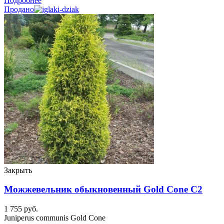
Подробнее
Продано
Закрыть
Можжевельник обыкновенный Gold Cone C2
1 755
руб.
Juniperus communis Gold Cone