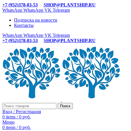
+7 (952)378-83-53
SHOP@PLANTSHIP.RU
WhatsApp
WhatsApp
VK
Telegram
Подписка на новости
Контакты
WhatsApp
WhatsApp
VK
Telegram
+7 (952)378-83-53
SHOP@PLANTSHIP.RU
Поиск
Вход / Регистрация
0
items
/
0
руб.
Меню
0
items
/
0
руб.