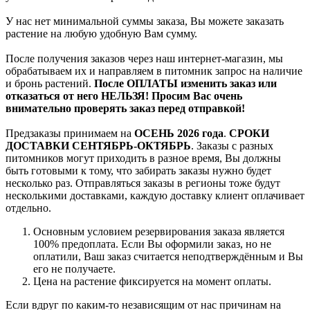
У нас нет минимальной суммы заказа, Вы можете заказать
растение на любую удобную Вам сумму.
После получения заказов через наш интернет-магазин, мы
обрабатываем их и направляем в питомник запрос на наличие
и бронь растений.
После ОПЛАТЫ изменить заказ или
отказаться от него НЕЛЬЗЯ! Просим Вас очень
внимательно проверять заказ перед отправкой!
Предзаказы принимаем на
ОСЕНЬ 2026 года
.
СРОКИ
ДОСТАВКИ СЕНТЯБРЬ-ОКТЯБРЬ
. Заказы с разных
питомников могут приходить в разное время, Вы должны
быть готовыми к тому, что забирать заказы нужно будет
несколько раз. Отправляться заказы в регионы тоже будут
несколькими доставками, каждую доставку клиент оплачивает
отдельно.
Основным условием резервирования заказа является
100% предоплата. Если Вы оформили заказ, но не
оплатили, Ваш заказ считается неподтверждённым и Вы
его не получаете.
Цена на растение фиксируется на момент оплаты.
Если вдруг по каким-то независящим от нас причинам на