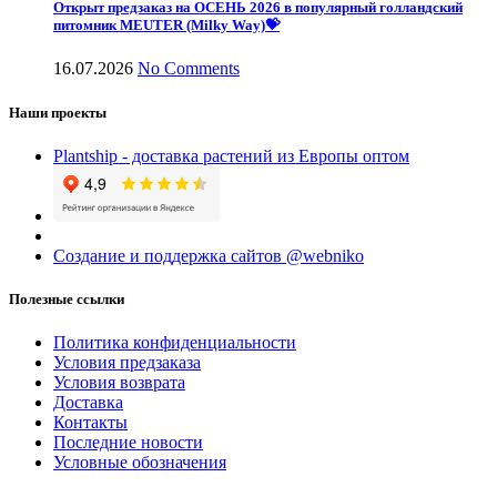
Открыт предзаказ на ОСЕНЬ 2026 в популярный голландский
питомник MEUTER (Milky Way)💝
16.07.2026
No Comments
Наши проекты
Plantship - доставка растений из Европы оптом
Создание и поддержка сайтов @webniko
Полезные ссылки
Политика конфиденциальности
Условия предзаказа
Условия возврата
Доставка
Контакты
Последние новости
Условные обозначения