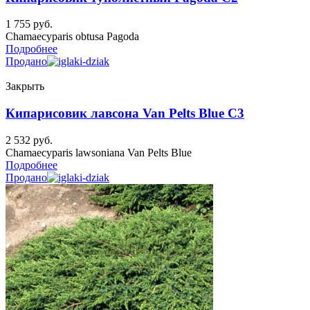
1 755
руб.
Chamaecyparis obtusa Pagoda
Подробнее
Продано
Закрыть
Кипарисовик лавсона Van Pelts Blue C3
2 532
руб.
Chamaecyparis lawsoniana Van Pelts Blue
Подробнее
Продано