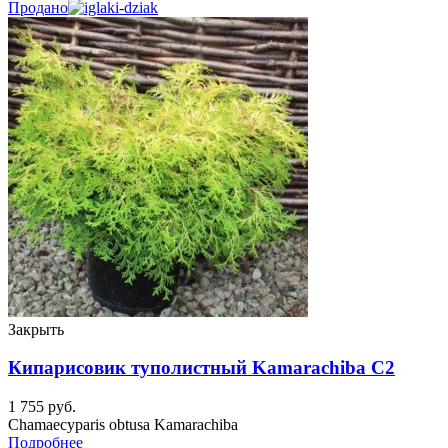
Продано
Закрыть
Кипарисовик туполистный Kamarachiba C2
1 755
руб.
Chamaecyparis obtusa Kamarachiba
Подробнее