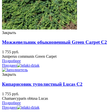
Закрыть
Можжевельник обыкновенный Green Carpet C2
1 755
руб.
Juniperus communis Green Carpet
Подробнее
Продано
Закрыть
Кипарисовик туполистный Lucas C2
1 755
руб.
Chamaecyparis obtusa Lucas
Подробнее
Продано