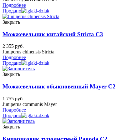
Подробнее
Продано
Закрыть
Можжевельник китайский Stricta C3
2 355
руб.
Juniperus chinensis Stricta
Подробнее
Продано
Закрыть
Можжевельник обыкновенный Mayer C2
1 755
руб.
Juniperus communis Mayer
Подробнее
Продано
Закрыть
Кипарисовик туполистный Pagoda C2