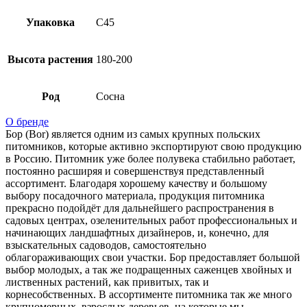
Упаковка
C45
Высота растения
180-200
Род
Сосна
О бренде
Бор (Bor) является одним из самых крупных польских
питомников, которые активно экспортируют свою продукцию
в Россию. Питомник уже более полувека стабильно работает,
постоянно расширяя и совершенствуя представленный
ассортимент. Благодаря хорошему качеству и большому
выбору посадочного материала, продукция питомника
прекрасно подойдёт для дальнейшего распространения в
садовых центрах, озеленительных работ профессиональных и
начинающих ландшафтных дизайнеров, и, конечно, для
взыскательных садоводов, самостоятельно
облагораживающих свои участки. Бор предоставляет большой
выбор молодых, а так же подращенных саженцев хвойных и
лиственных растений, как привитых, так и
корнесобственных. В ассортименте питомника так же много
крупномерных, взрослых деревьев, на которые мы