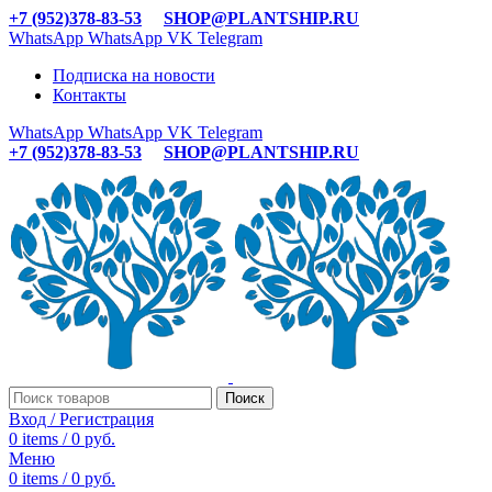
+7 (952)378-83-53
SHOP@PLANTSHIP.RU
WhatsApp
WhatsApp
VK
Telegram
Подписка на новости
Контакты
WhatsApp
WhatsApp
VK
Telegram
+7 (952)378-83-53
SHOP@PLANTSHIP.RU
Поиск
Вход / Регистрация
0
items
/
0
руб.
Меню
0
items
/
0
руб.